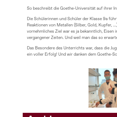
So beschreibt die Goethe-Universität auf ihrer I
Die Schülerinnen und Schüler der Klasse 9a führ
Reaktionen von Metallen (Silber, Gold, Kupfer, …)
vornehmliches Ziel war es ja bekanntlich, Eise
vergangener Zeiten. Und weil man das so erwart
Das Besondere des Unterrichts war, dass die Ju
ein voller Erfolg! Und wir danken dem Goethe-S