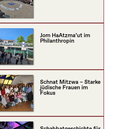
Jom HaAtzma’ut im
Philanthropin
Schnat Mitzwa – Starke
jüdische Frauen im
Fokus
Schabbatgeschichte für