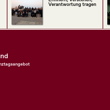
Verantwortung tragen
and
anztagsangebot