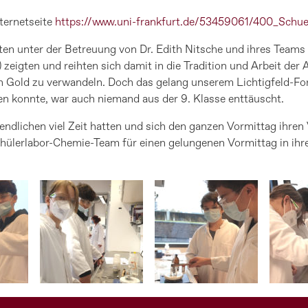
nternetseite
https://www.uni-frankfurt.de/53459061/400_Schue
ten unter der Betreuung von Dr. Edith Nitsche und ihres Teams 
 zeigten und reihten sich damit in die Tradition und Arbeit der 
n in Gold zu verwandeln. Doch das gelang unserem Lichtigfeld-
en konnte, war auch niemand aus der 9. Klasse enttäuscht.
gendlichen viel Zeit hatten und sich den ganzen Vormittag ihr
chülerlabor-Chemie-Team für einen gelungenen Vormittag in ih