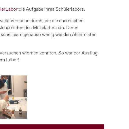
lerLabor
die Aufgabe ihres Schülerlabors.
viele Versuche durch, die die chemischen
Alchemisten des Mittelalters ein. Deren
Forscherteam genauso wenig wie den Alchimisten
en Versuchen widmen konnten. So war der Ausflug
rem Labor!