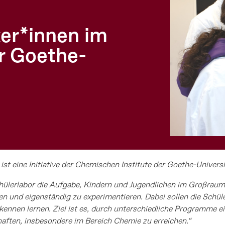
r*innen im
r Goethe-
 eine Initiative der Chemischen Institute der Goethe-Universi
hülerlabor die Aufgabe, Kindern und Jugendlichen im Großraum 
en und eigenständig zu experimentieren. Dabei sollen die Schül
nen lernen. Ziel ist es, durch unterschiedliche Programme ei
aften, insbesondere im Bereich Chemie zu erreichen.“