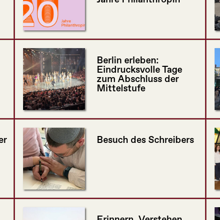
Berlin erleben:
Eindrucksvolle Tage
zum Abschluss der
Mittelstufe
er
Besuch des Schreibers
Erinnern, Verstehen,