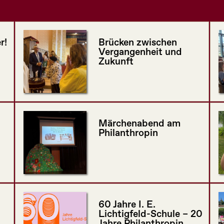
r!
Brücken zwischen
Vergangenheit und
Zukunft
Märchenabend am
Philanthropin
60 Jahre I. E.
Lichtigfeld-Schule – 20
Jahre Philanthropin