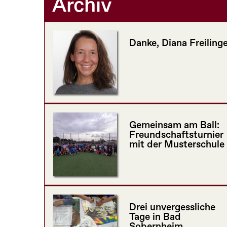
Archiv
Danke, Diana Freilinge
Gemeinsam am Ball:
Freundschaftsturnier
mit der Musterschule
Drei unvergessliche
Tage in Bad
Sobernheim