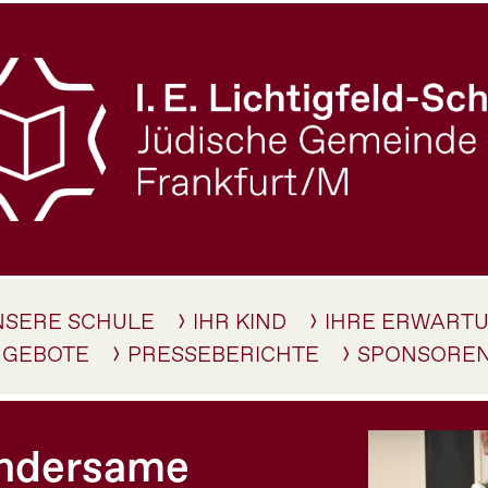
NSERE SCHULE
IHR KIND
IHRE ERWART
NGEBOTE
PRESSEBERICHTE
SPONSORE
undersame