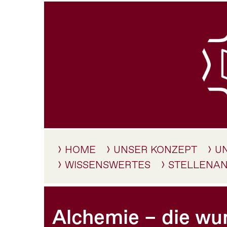
HOME
UNSER KONZEPT
U
WISSENSWERTES
STELLENA
Alchemie – die w