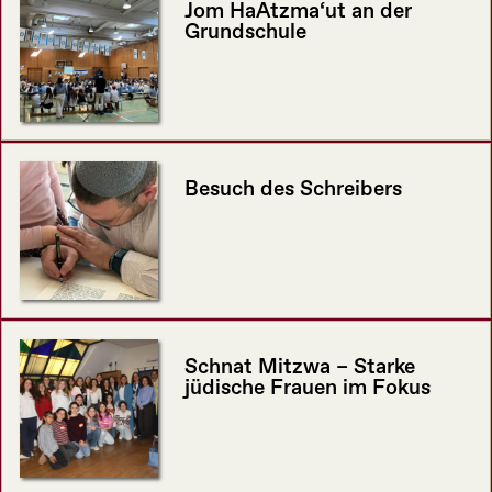
Jom HaAtzma‘ut an der
Grundschule
Besuch des Schreibers
Schnat Mitzwa – Starke
jüdische Frauen im Fokus