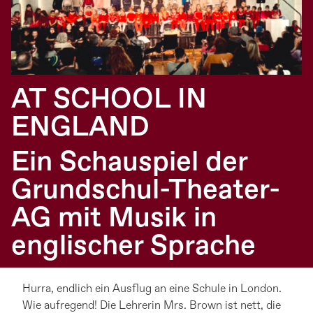
AT SCHOOL IN
ENGLAND
Ein Schauspiel der
Grundschul-Theater-
AG mit Musik in
englischer Sprache
Hurra, endlich ein Ausflug an eine Schule in London.
Wie aufregend! Die Lehrerin Mrs. Brown ist nett, die