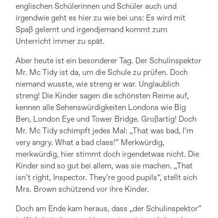
englischen Schülerinnen und Schüler auch und
irgendwie geht es hier zu wie bei uns: Es wird mit
Spaß gelernt und irgendjemand kommt zum
Unterricht immer zu spät.
Aber heute ist ein besonderer Tag. Der Schulinspektor
Mr. Mc Tidy ist da, um die Schule zu prüfen. Doch
niemand wusste, wie streng er war. Unglaublich
streng! Die Kinder sagen die schönsten Reime auf,
kennen alle Sehenswürdigkeiten Londons wie Big
Ben, London Eye und Tower Bridge. Großartig! Doch
Mr. Mc Tidy schimpft jedes Mal: „That was bad, I’m
very angry. What a bad class!“ Merkwürdig,
merkwürdig, hier stimmt doch irgendetwas nicht. Die
Kinder sind so gut bei allem, was sie machen. „That
isn’t right, Inspector. They’re good pupils“, stellt sich
Mrs. Brown schützend vor ihre Kinder.
Doch am Ende kam heraus, dass „der Schulinspektor“