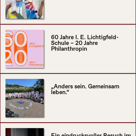
60 Jahre I. E. Lichtigfeld-
Schule – 20 Jahre
Philanthropin
„Anders sein. Gemeinsam
leben.“
Ein eindrucksvoller Besuch im