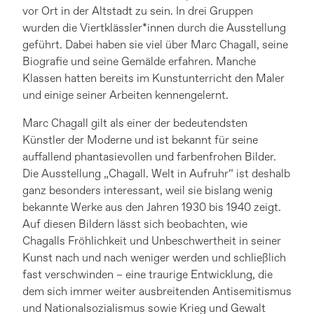
vor Ort in der Altstadt zu sein. In drei Gruppen
wurden die Viertklässler*innen durch die Ausstellung
geführt. Dabei haben sie viel über Marc Chagall, seine
Biografie und seine Gemälde erfahren. Manche
Klassen hatten bereits im Kunstunterricht den Maler
und einige seiner Arbeiten kennengelernt.
Marc Chagall gilt als einer der bedeutendsten
Künstler der Moderne und ist bekannt für seine
auffallend phantasievollen und farbenfrohen Bilder.
Die Ausstellung „Chagall. Welt in Aufruhr“ ist deshalb
ganz besonders interessant, weil sie bislang wenig
bekannte Werke aus den Jahren 1930 bis 1940 zeigt.
Auf diesen Bildern lässt sich beobachten, wie
Chagalls Fröhlichkeit und Unbeschwertheit in seiner
Kunst nach und nach weniger werden und schließlich
fast verschwinden – eine traurige Entwicklung, die
dem sich immer weiter ausbreitenden Antisemitismus
und Nationalsozialismus sowie Krieg und Gewalt