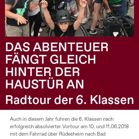
DAS ABENTEUER
FÄNGT GLEICH
HINTER DER
HAUSTÜR AN
Radtour der 6. Klassen
Auch in diesem Jahr fuhren die 6. Klassen nach
erfolgreich absolvierter Vortour am 10. und 11.06.2018
mit dem Fahrrad über Rüdesheim nach Bad