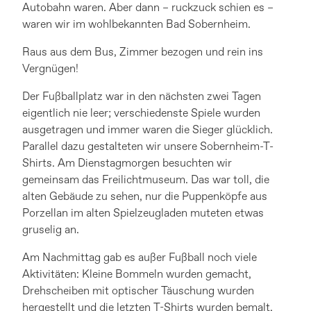
Autobahn waren. Aber dann – ruckzuck schien es –
waren wir im wohlbekannten Bad Sobernheim.
Raus aus dem Bus, Zimmer bezogen und rein ins
Vergnügen!
Der Fußballplatz war in den nächsten zwei Tagen
eigentlich nie leer; verschiedenste Spiele wurden
ausgetragen und immer waren die Sieger glücklich.
Parallel dazu gestalteten wir unsere Sobernheim-T-
Shirts. Am Dienstagmorgen besuchten wir
gemeinsam das Freilichtmuseum. Das war toll, die
alten Gebäude zu sehen, nur die Puppenköpfe aus
Porzellan im alten Spielzeugladen muteten etwas
gruselig an.
Am Nachmittag gab es außer Fußball noch viele
Aktivitäten: Kleine Bommeln wurden gemacht,
Drehscheiben mit optischer Täuschung wurden
hergestellt und die letzten T-Shirts wurden bemalt.