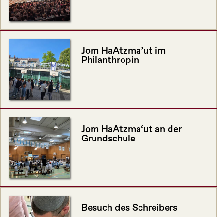
Jom HaAtzma’ut im
Philanthropin
Jom HaAtzma‘ut an der
Grundschule
Besuch des Schreibers