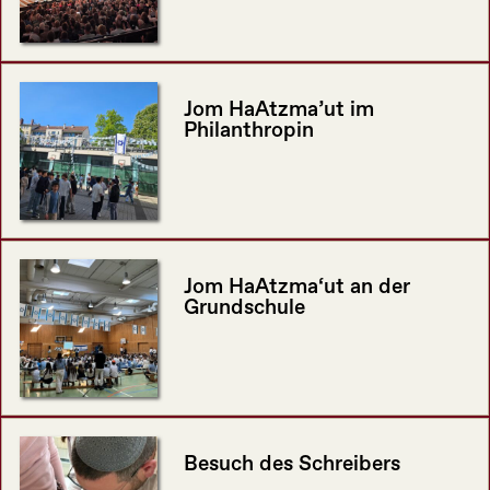
Jom HaAtzma’ut im
Philanthropin
Jom HaAtzma‘ut an der
Grundschule
Besuch des Schreibers