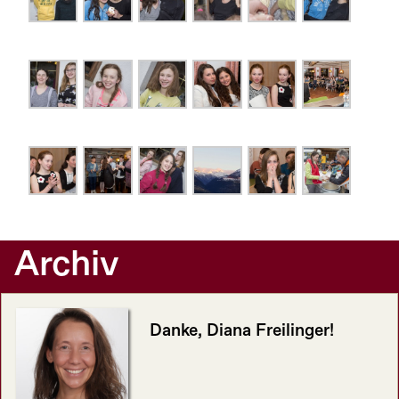
Archiv
Danke, Diana Freilinger!