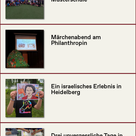
Märchenabend am
Philanthropin
Ein israelisches Erlebnis in
Heidelberg
Drei unvergessliche Tage in