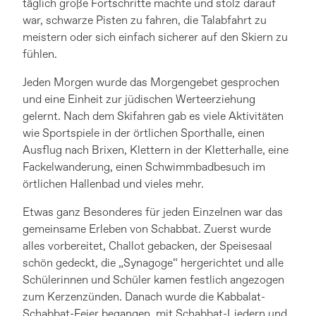
täglich große Fortschritte machte und stolz darauf
war, schwarze Pisten zu fahren, die Talabfahrt zu
meistern oder sich einfach sicherer auf den Skiern zu
fühlen.
Jeden Morgen wurde das Morgengebet gesprochen
und eine Einheit zur jüdischen Werteerziehung
gelernt. Nach dem Skifahren gab es viele Aktivitäten
wie Sportspiele in der örtlichen Sporthalle, einen
Ausflug nach Brixen, Klettern in der Kletterhalle, eine
Fackelwanderung, einen Schwimmbadbesuch im
örtlichen Hallenbad und vieles mehr.
Etwas ganz Besonderes für jeden Einzelnen war das
gemeinsame Erleben von Schabbat. Zuerst wurde
alles vorbereitet, Challot gebacken, der Speisesaal
schön gedeckt, die „Synagoge“ hergerichtet und alle
Schülerinnen und Schüler kamen festlich angezogen
zum Kerzenzünden. Danach wurde die Kabbalat-
Schabbat-Feier begangen, mit Schabbat-Liedern und