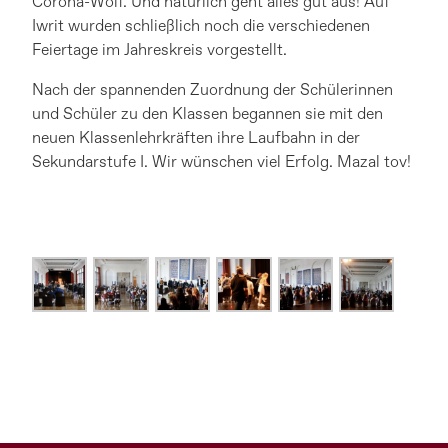
Corona-Wolf. Und natürlich geht alles gut aus! Auf
Iwrit wurden schließlich noch die verschiedenen
Feiertage im Jahreskreis vorgestellt.
Nach der spannenden Zuordnung der Schülerinnen
und Schüler zu den Klassen begannen sie mit den
neuen Klassenlehrkräften ihre Laufbahn in der
Sekundarstufe I. Wir wünschen viel Erfolg. Mazal tov!