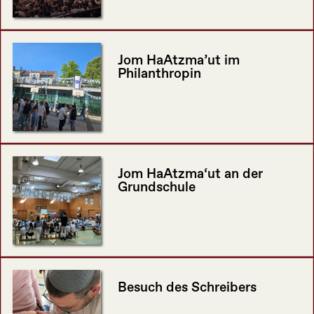
Jom HaAtzma’ut im
Philanthropin
Jom HaAtzma‘ut an der
Grundschule
Besuch des Schreibers