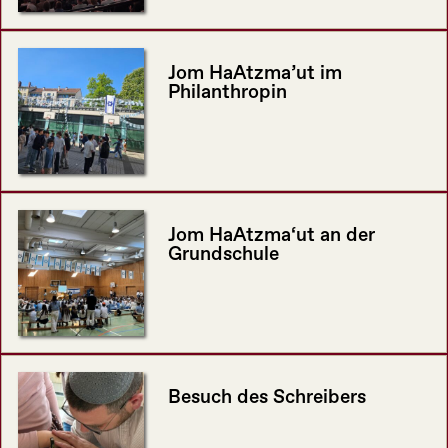
Jom HaAtzma’ut im
Philanthropin
Jom HaAtzma‘ut an der
Grundschule
Besuch des Schreibers