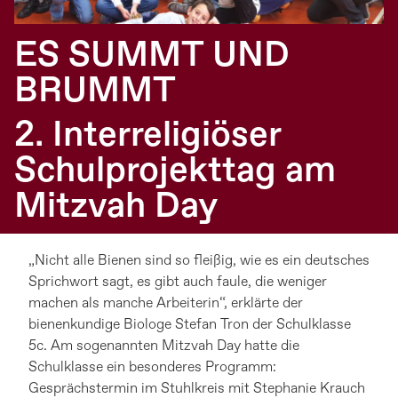
ES SUMMT UND
BRUMMT
2. Interreligiöser
Schulprojekttag am
Mitzvah Day
„Nicht alle Bienen sind so fleißig, wie es ein deutsches
Sprichwort sagt, es gibt auch faule, die weniger
machen als manche Arbeiterin“, erklärte der
bienenkundige Biologe Stefan Tron der Schulklasse
5c. Am sogenannten Mitzvah Day hatte die
Schulklasse ein besonderes Programm:
Gesprächstermin im Stuhlkreis mit Stephanie Krauch