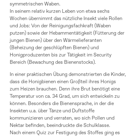
symmetrischen Waben.
In seinem relativ kurzen Leben von etwa sechs
Wochen übernimmt das nützliche Insekt viele Rollen
und Jobs: Von der Reinigungsfachkraft (Waben
putzen) sowie der Hebammentätigkeit (Fütterung der
jungen Bienen) über den Wärmelieferanten
(Beheizung der geschlüpften Bienen) und
Honigproduzenten bis zur Tätigkeit im Security
Bereich (Bewachung des Bienenstocks).
In einer praktischen Übung demonstrierten die Kinder,
dass die Honigbienen einen Großteil ihres Honigs
zum Heizen brauchen. Denn ihre Brut benötigt eine
Temperatur von ca. 34 Grad, um sich entwickeln zu
können. Besonders die Bienensprache, in der die
Insekten u.a. über Tänze und Duftstoffe
kommunizieren und verraten, wo sich Pollen und
Nektar befinden, beeindruckte die Schulklasse.
Nach einem Quiz zur Festigung des Stoffes ging es