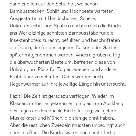
dann endlich auf den Schulhof, wo schon
Bambusstecken, Schilf und Hochbeete warteten.
Ausgestattet mit Handschuhen, Schere,
Unkrautstecher und Spaten machten sich die Kinder
ans Werk: Einige schnitten Bambusstäbe für die
Insektenhotels zurecht, befüllten und beschrifteten
die Dosen, die für den eigenen Balkon oder Garten
später mitgenommen wurden. Andere gruben eifrig
die überwucherten Beete um, befreiten diese von
Unkraut, um Platz für Tulpenzwiebeln und andere
Frühblüher zu schaffen. Dabei wurden auch
Regenwürmer auf ihre jeweilige Länge hin untersucht.
Fazit? Die Zeit ist geradezu verflogen. Wieder im
Klassenzimmer angekommen, ging es zum Ausklang
des Tages ans Feedback: Ein toller Tag, viel gelernt,
Muskelkater und Mühen, die sich gelohnt haben…
Aber die restlichen Zwiebeln mussten unbedingt auch
noch ins Beet. Die Kinder waren noch nicht fertig!