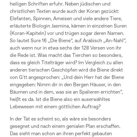
heiligen Schriften erfuhr. Neben jüdischen und
christlichen Texten wurde auch der Koran gezückt:
Elefanten, Spinnen, Ameisen und viele andere Tiere,
erläuterte Biologin Jasmina, kämen in einzelnen Suren
(Koran-Kapiteln) vor und trügen sogar deren Namen.
So lautet Sure 16 „Die Biene“, auf Arabisch „An-Nahl“,
auch wenn nur in etwa sechs der 128 Versen von ihr
die Rede ist. Was macht das Tierchen so besonders,
dass es gleich Titelträger wird? Im Vergleich zu allen
anderen tierischen Geschöpfen wird die Biene direkt
von G`tt angesprochen: „Und dein Herr hat der Biene
eingegeben: Nimm dir in den Bergen Häuser, in den
Bäumen und in dem, was sie an Spalieren errichten“,
heißt es da. Ist die Biene also ein auserwähltes
Lebewesen mit einem göttlichen Auftrag?
In der Tat es scheint so, als wäre sie besonders
gesegnet und nach einem genialen Plan erschaffen.
Das sieht man schon an ihren perfekt gebauten