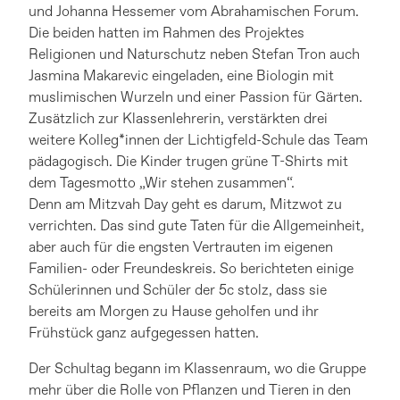
und Johanna Hessemer vom Abrahamischen Forum.
Die beiden hatten im Rahmen des Projektes
Religionen und Naturschutz neben Stefan Tron auch
Jasmina Makarevic eingeladen, eine Biologin mit
muslimischen Wurzeln und einer Passion für Gärten.
Zusätzlich zur Klassenlehrerin, verstärkten drei
weitere Kolleg*innen der Lichtigfeld-Schule das Team
pädagogisch. Die Kinder trugen grüne T-Shirts mit
dem Tagesmotto „Wir stehen zusammen“.
Denn am Mitzvah Day geht es darum, Mitzwot zu
verrichten. Das sind gute Taten für die Allgemeinheit,
aber auch für die engsten Vertrauten im eigenen
Familien- oder Freundeskreis. So berichteten einige
Schülerinnen und Schüler der 5c stolz, dass sie
bereits am Morgen zu Hause geholfen und ihr
Frühstück ganz aufgegessen hatten.
Der Schultag begann im Klassenraum, wo die Gruppe
mehr über die Rolle von Pflanzen und Tieren in den