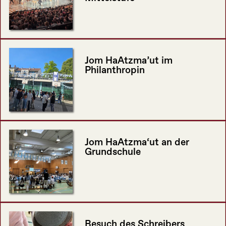
Jom HaAtzma’ut im
Philanthropin
Jom HaAtzma‘ut an der
Grundschule
Besuch des Schreibers