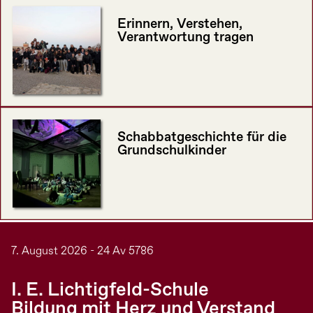
Erinnern, Verstehen,
Verantwortung tragen
Schabbatgeschichte für die
Grundschulkinder
7. August 2026 - 24 Av 5786
I. E. Lichtigfeld-Schule
Bildung mit Herz und Verstand