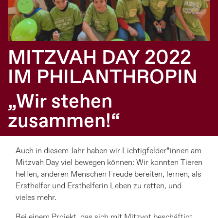
MITZVAH DAY 2022
IM PHILANTHROPIN
„Wir stehen
zusammen!“
Auch in diesem Jahr haben wir Lichtigfelder*innen am
Mitzvah Day viel bewegen können: Wir konnten Tieren
helfen, anderen Menschen Freude bereiten, lernen, als
Ersthelfer und Ersthelferin Leben zu retten, und
vieles mehr.
Bei einem Projekt, das sich mit Mitzvot beschäftigt