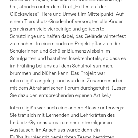
hat, standen unter dem Titel „Helfen auf der
Glückswiese“ Tiere und Umwelt im Mittelpunkt. Auf
einem Tierschutz-Gnadenhof versorgten alle Kinder
gemeinsam viele vierbeinige und gefiederte
Schützlinge und halfen dabei, das Gelände winterfest
zu machen. In einem anderen Projekt pflanzten die
Schülerinnen und Schüler Blumenzwiebeln im
Schulgarten und bastelten Insektenhotels, so dass es
im Frühling bei uns auf dem Schulhof summen,
brummen und blühen kann. Das Projekt war
interreligiös angelegt und wurde in Zusammenarbeit
mit dem Abrahamischen Forum durchgeführt. (Lesen
Sie dazu den entsprechenden eigenen Artikel.)
Interreligiös war auch eine andere Klasse unterwegs:
Sie traf sich mit Lernenden und Lehrkräften des
Leibnitz-Gymnasiums zu einem interreligiösen
Austausch. Im Anschluss wurde dann ein
Fußballturnier mit gemischten Teams bestritten.