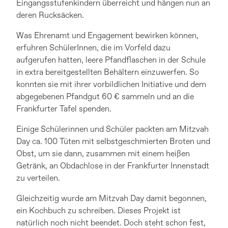
Eingangsstufenkindern überreicht und hängen nun an
deren Rucksäcken.
Was Ehrenamt und Engagement bewirken können,
erfuhren SchülerInnen, die im Vorfeld dazu
aufgerufen hatten, leere Pfandflaschen in der Schule
in extra bereitgestellten Behältern einzuwerfen. So
konnten sie mit ihrer vorbildlichen Initiative und dem
abgegebenen Pfandgut 60 € sammeln und an die
Frankfurter Tafel spenden.
Einige Schülerinnen und Schüler packten am Mitzvah
Day ca. 100 Tüten mit selbstgeschmierten Broten und
Obst, um sie dann, zusammen mit einem heißen
Getränk, an Obdachlose in der Frankfurter Innenstadt
zu verteilen.
Gleichzeitig wurde am Mitzvah Day damit begonnen,
ein Kochbuch zu schreiben. Dieses Projekt ist
natürlich noch nicht beendet. Doch steht schon fest,