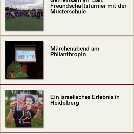
Gemeinsam am Ball:
Freundschaftsturnier mit der
Musterschule
Märchenabend am
Philanthropin
Ein israelisches Erlebnis in
Heidelberg