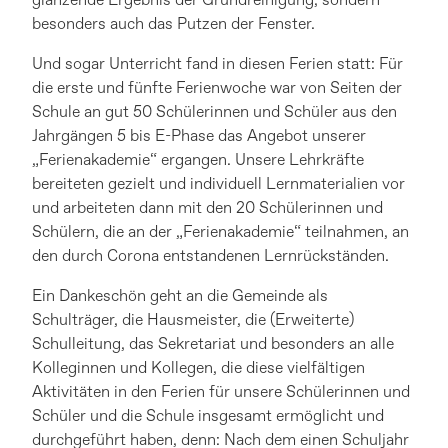
glänzende Ergebnis der Grundreinigung, sondern
besonders auch das Putzen der Fenster.
Und sogar Unterricht fand in diesen Ferien statt: Für
die erste und fünfte Ferienwoche war von Seiten der
Schule an gut 50 Schülerinnen und Schüler aus den
Jahrgängen 5 bis E-Phase das Angebot unserer
„Ferienakademie“ ergangen. Unsere Lehrkräfte
bereiteten gezielt und individuell Lernmaterialien vor
und arbeiteten dann mit den 20 Schülerinnen und
Schülern, die an der „Ferienakademie“ teilnahmen, an
den durch Corona entstandenen Lernrückständen.
Ein Dankeschön geht an die Gemeinde als
Schulträger, die Hausmeister, die (Erweiterte)
Schulleitung, das Sekretariat und besonders an alle
Kolleginnen und Kollegen, die diese vielfältigen
Aktivitäten in den Ferien für unsere Schülerinnen und
Schüler und die Schule insgesamt ermöglicht und
durchgeführt haben, denn: Nach dem einen Schuljahr