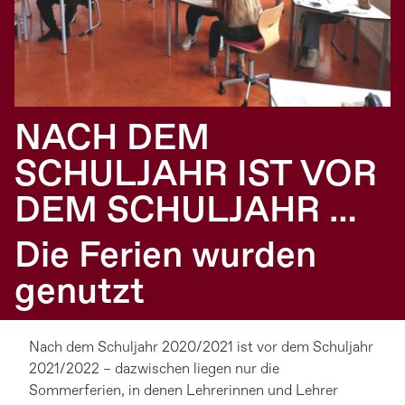
NACH DEM
SCHULJAHR IST VOR
DEM SCHULJAHR …
Die Ferien wurden
genutzt
Nach dem Schuljahr 2020/2021 ist vor dem Schuljahr
2021/2022 – dazwischen liegen nur die
Sommerferien, in denen Lehrerinnen und Lehrer