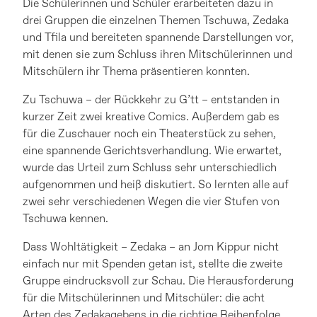
Die Schülerinnen und Schüler erarbeiteten dazu in
drei Gruppen die einzelnen Themen Tschuwa, Zedaka
und Tfila und bereiteten spannende Darstellungen vor,
mit denen sie zum Schluss ihren Mitschülerinnen und
Mitschülern ihr Thema präsentieren konnten.
Zu Tschuwa – der Rückkehr zu G’tt – entstanden in
kurzer Zeit zwei kreative Comics. Außerdem gab es
für die Zuschauer noch ein Theaterstück zu sehen,
eine spannende Gerichtsverhandlung. Wie erwartet,
wurde das Urteil zum Schluss sehr unterschiedlich
aufgenommen und heiß diskutiert. So lernten alle auf
zwei sehr verschiedenen Wegen die vier Stufen von
Tschuwa kennen.
Dass Wohltätigkeit – Zedaka – an Jom Kippur nicht
einfach nur mit Spenden getan ist, stellte die zweite
Gruppe eindrucksvoll zur Schau. Die Herausforderung
für die Mitschülerinnen und Mitschüler: die acht
Arten des Zedakagebens in die richtige Reihenfolge