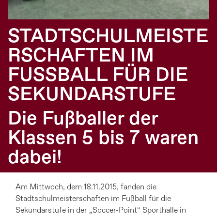
STADTSCHULMEISTE
RSCHAFTEN IM
FUSSBALL FÜR DIE S
EKUNDARSTUFE
Die Fußballer der
Klassen 5 bis 7 waren
dabei!
Am Mittwoch, dem 18.11.2015, fanden die
Stadtschulmeisterschaften im Fußball für die
Sekundarstufe in der „Soccer-Point“ Sporthalle in