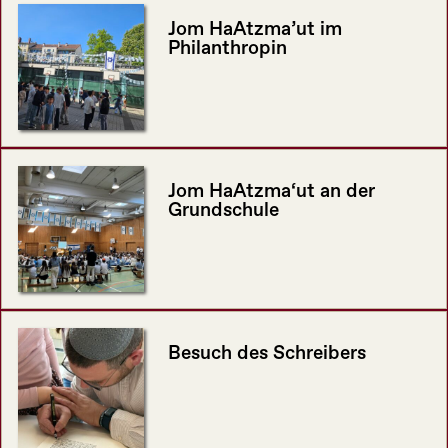
Jom HaAtzma’ut im
Philanthropin
Jom HaAtzma‘ut an der
Grundschule
Besuch des Schreibers