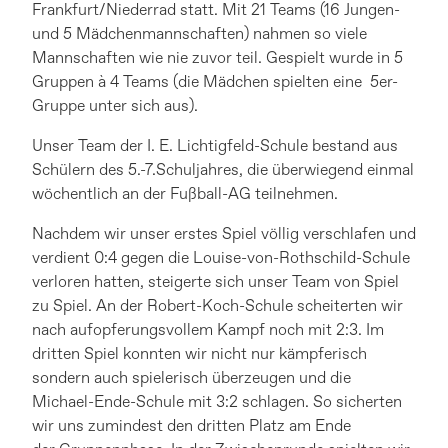
Frankfurt/Niederrad statt. Mit 21 Teams (16 Jungen-
und 5 Mädchenmannschaften) nahmen so viele
Mannschaften wie nie zuvor teil. Gespielt wurde in 5
Gruppen à 4 Teams (die Mädchen spielten eine 5er-
Gruppe unter sich aus).
Unser Team der I. E. Lichtigfeld-Schule bestand aus
Schülern des 5.-7.Schuljahres, die überwiegend einmal
wöchentlich an der Fußball-AG teilnehmen.
Nachdem wir unser erstes Spiel völlig verschlafen und
verdient 0:4 gegen die Louise-von-Rothschild-Schule
verloren hatten, steigerte sich unser Team von Spiel
zu Spiel. An der Robert-Koch-Schule scheiterten wir
nach aufopferungsvollem Kampf noch mit 2:3. Im
dritten Spiel konnten wir nicht nur kämpferisch
sondern auch spielerisch überzeugen und die
Michael-Ende-Schule mit 3:2 schlagen. So sicherten
wir uns zumindest den dritten Platz am Ende