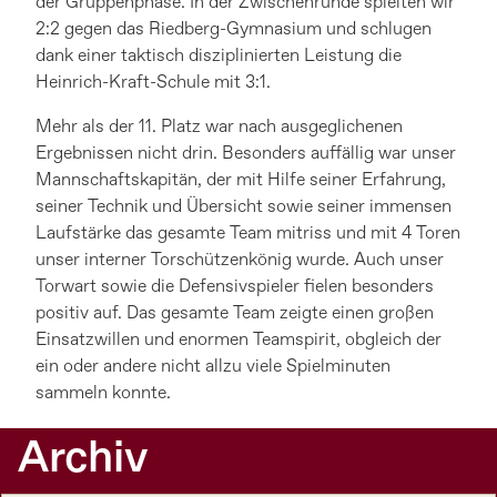
der Gruppenphase. In der Zwischenrunde spielten wir
2:2 gegen das Riedberg-Gymnasium und schlugen
dank einer taktisch disziplinierten Leistung die
Heinrich-Kraft-Schule mit 3:1.
Mehr als der 11. Platz war nach ausgeglichenen
Ergebnissen nicht drin. Besonders auffällig war unser
Mannschaftskapitän, der mit Hilfe seiner Erfahrung,
seiner Technik und Übersicht sowie seiner immensen
Laufstärke das gesamte Team mitriss und mit 4 Toren
unser interner Torschützenkönig wurde. Auch unser
Torwart sowie die Defensivspieler fielen besonders
positiv auf. Das gesamte Team zeigte einen großen
Einsatzwillen und enormen Teamspirit, obgleich der
ein oder andere nicht allzu viele Spielminuten
sammeln konnte.
Archiv