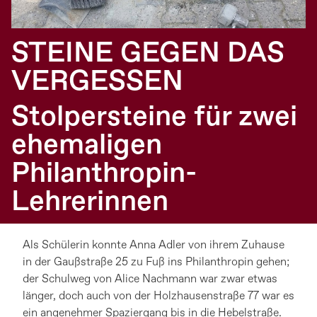
STEINE GEGEN DAS
VERGESSEN
Stolpersteine für zwei
ehemaligen
Philanthropin-
Lehrerinnen
Als Schülerin konnte Anna Adler von ihrem Zuhause
in der Gaußstraße 25 zu Fuß ins Philanthropin gehen;
der Schulweg von Alice Nachmann war zwar etwas
länger, doch auch von der Holzhausenstraße 77 war es
ein angenehmer Spaziergang bis in die Hebelstraße.