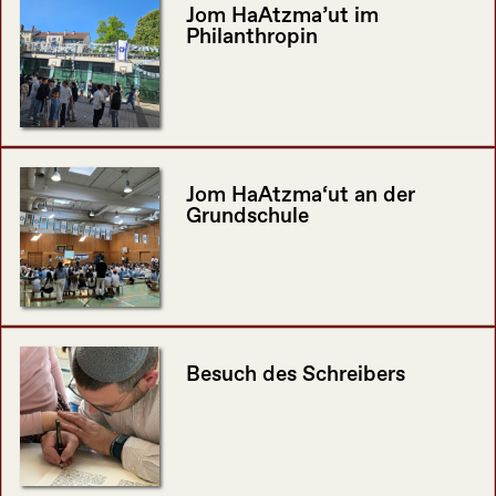
Jom HaAtzma’ut im
Philanthropin
Jom HaAtzma‘ut an der
Grundschule
Besuch des Schreibers