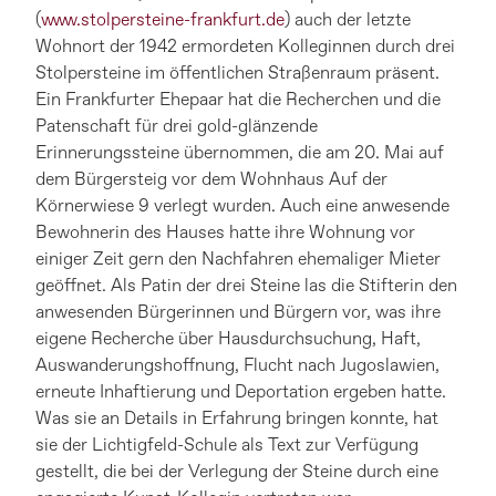
(
www.stolpersteine-frankfurt.de
) auch der letzte
Wohnort der 1942 ermordeten Kolleginnen durch drei
Stolpersteine im öffentlichen Straßenraum präsent.
Ein Frankfurter Ehepaar hat die Recherchen und die
Patenschaft für drei gold-glänzende
Erinnerungssteine übernommen, die am 20. Mai auf
dem Bürgersteig vor dem Wohnhaus Auf der
Körnerwiese 9 verlegt wurden. Auch eine anwesende
Bewohnerin des Hauses hatte ihre Wohnung vor
einiger Zeit gern den Nachfahren ehemaliger Mieter
geöffnet. Als Patin der drei Steine las die Stifterin den
anwesenden Bürgerinnen und Bürgern vor, was ihre
eigene Recherche über Hausdurchsuchung, Haft,
Auswanderungshoffnung, Flucht nach Jugoslawien,
erneute Inhaftierung und Deportation ergeben hatte.
Was sie an Details in Erfahrung bringen konnte, hat
sie der Lichtigfeld-Schule als Text zur Verfügung
gestellt, die bei der Verlegung der Steine durch eine