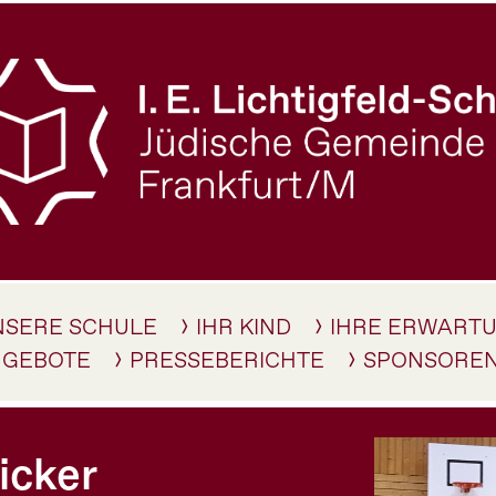
NSERE SCHULE
IHR KIND
IHRE ERWART
NGEBOTE
PRESSEBERICHTE
SPONSORE
icker