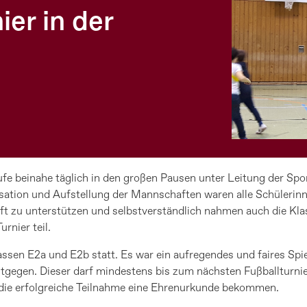
ier in der
 beinahe täglich in den großen Pausen unter Leitung der Sportl
isation und Aufstellung der Mannschaften waren alle Schülerinn
ft zu unterstützen und selbstverständlich nahmen auch die K
rnier teil.
sen E2a und E2b statt. Es war ein aufregendes und faires Spie
gegen. Dieser darf mindestens bis zum nächsten Fußballturnier 
 die erfolgreiche Teilnahme eine Ehrenurkunde bekommen.