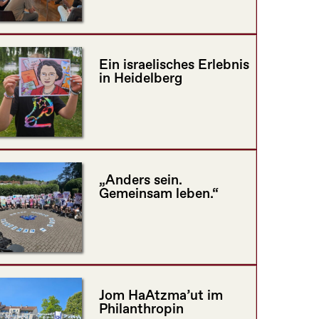
Ein israelisches Erlebnis
in Heidelberg
„Anders sein.
Gemeinsam leben.“
Jom HaAtzma’ut im
Philanthropin