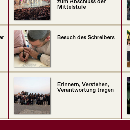
zum Abschluss der
Mittelstufe
er
Besuch des Schreibers
Erinnern, Verstehen,
Verantwortung tragen