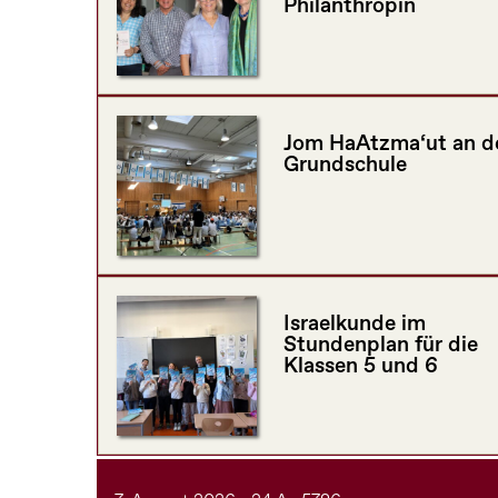
Philanthropin
Jom HaAtzma‘ut an d
Grundschule
Israelkunde im
Stundenplan für die
Klassen 5 und 6