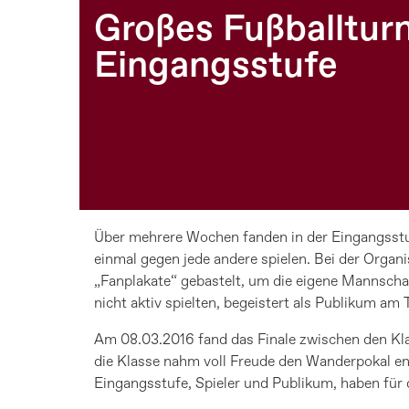
Großes Fußballturn
Eingangsstufe
Über mehrere Wochen fanden in der Eingangsstufe
einmal gegen jede andere spielen. Bei der Organ
„Fanplakate“ gebastelt, um die eigene Mannscha
nicht aktiv spielten, begeistert als Publikum am Tu
Am 08.03.2016 fand das Finale zwischen den Klas
die Klasse nahm voll Freude den Wanderpokal ent
Eingangsstufe, Spieler und Publikum, haben für