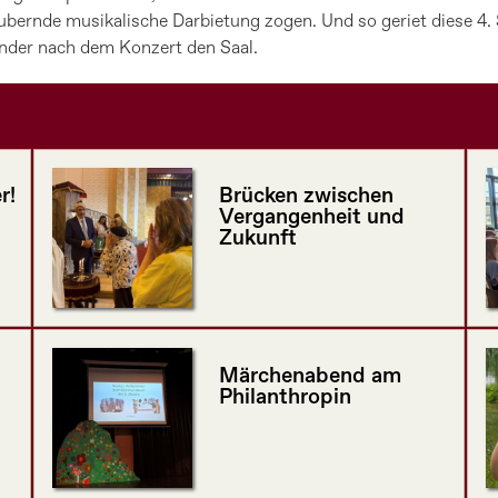
aubernde musikalische Darbietung zogen. Und so geriet diese 
inder nach dem Konzert den Saal.
r!
Brücken zwischen
Vergangenheit und
Zukunft
Märchenabend am
Philanthropin