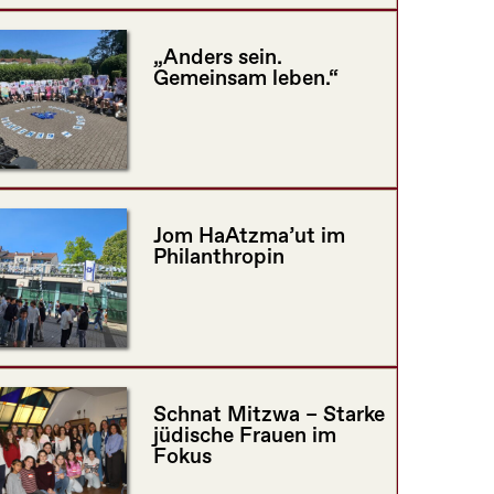
„Anders sein.
Gemeinsam leben.“
Jom HaAtzma’ut im
Philanthropin
Schnat Mitzwa – Starke
jüdische Frauen im
Fokus