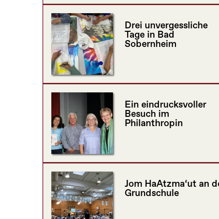
Drei unvergessliche
Tage in Bad
Sobernheim
Ein eindrucksvoller
Besuch im
Philanthropin
Jom HaAtzma‘ut an d
Grundschule