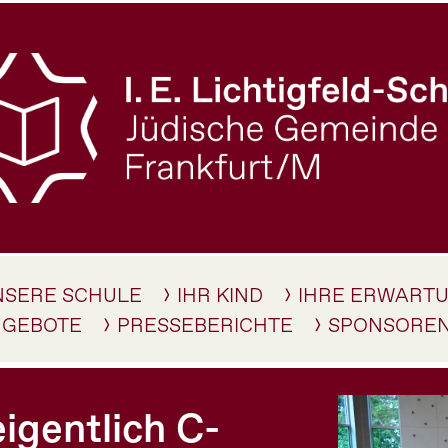
NSERE SCHULE
IHR KIND
IHRE ERWART
NGEBOTE
PRESSEBERICHTE
SPONSORE
igentlich C-