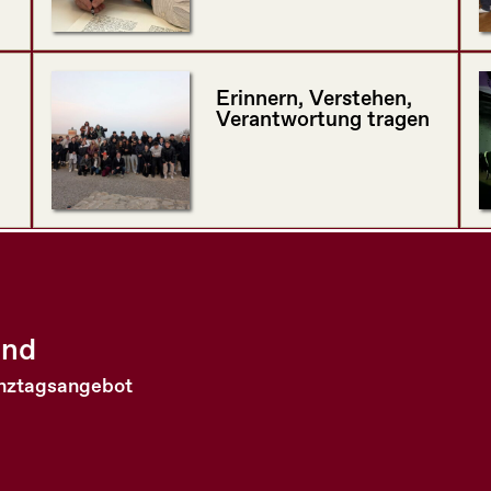
Erinnern, Verstehen,
Verantwortung tragen
and
anztagsangebot