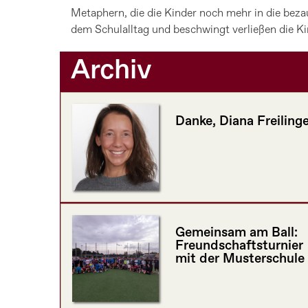
Metaphern, die die Kinder noch mehr in die bez
dem Schulalltag und beschwingt verließen die K
Archiv
Danke, Diana Freilinge
Gemeinsam am Ball:
Freundschaftsturnier
mit der Musterschule