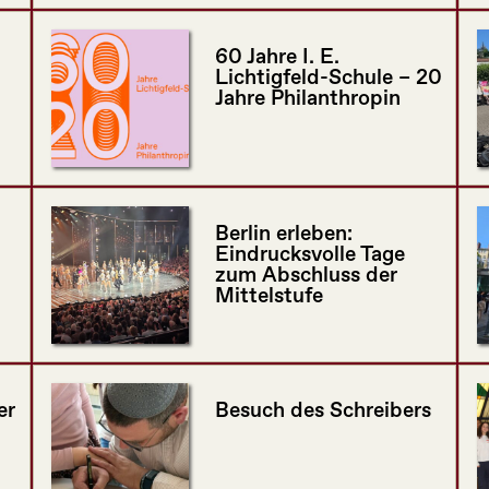
60 Jahre I. E.
Lichtigfeld-Schule – 20
Jahre Philanthropin
Berlin erleben:
Eindrucksvolle Tage
zum Abschluss der
Mittelstufe
er
Besuch des Schreibers