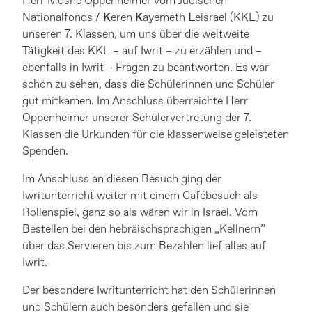
Herr Moshe Oppenheimer vom Jüdischen
Nationalfonds /
K
eren
K
ayemeth
L
eisrael (KKL) zu
unseren 7. Klassen, um uns über die weltweite
Tätigkeit des KKL – auf Iwrit – zu erzählen und –
ebenfalls in Iwrit – Fragen zu beantworten. Es war
schön zu sehen, dass die Schülerinnen und Schüler
gut mitkamen. Im Anschluss überreichte Herr
Oppenheimer unserer Schülervertretung der 7.
Klassen die Urkunden für die klassenweise geleisteten
Spenden.
Im Anschluss an diesen Besuch ging der
Iwritunterricht weiter mit einem Cafébesuch als
Rollenspiel, ganz so als wären wir in Israel. Vom
Bestellen bei den hebräischsprachigen „Kellnern”
über das Servieren bis zum Bezahlen lief alles auf
Iwrit.
Der besondere Iwritunterricht hat den Schülerinnen
und Schülern auch besonders gefallen und sie