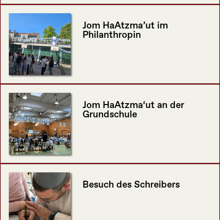
Jom HaAtzma’ut im
Philanthropin
Jom HaAtzma‘ut an der
Grundschule
Besuch des Schreibers