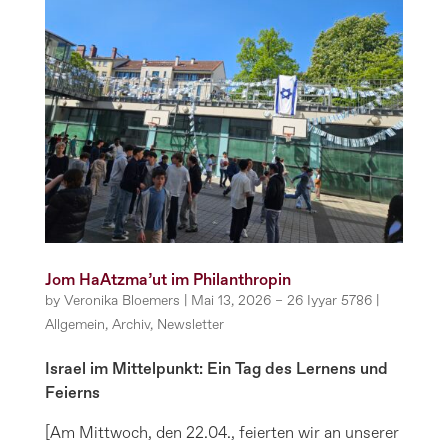
Jom HaAtzma’ut im Philanthropin
by
Veronika Bloemers
|
Mai 13, 2026 – 26 Iyyar 5786
|
Allgemein
,
Archiv
,
Newsletter
Israel im Mittelpunkt: Ein Tag des Lernens und
Feierns
[Am Mittwoch, den 22.04., feierten wir an unserer