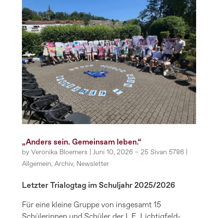
„Anders sein. Gemeinsam leben.“
by
Veronika Bloemers
|
Juni 10, 2026 – 25 Sivan 5786
|
Allgemein
,
Archiv
,
Newsletter
Letzter Trialogtag im Schuljahr 2025/2026
Für eine kleine Gruppe von insgesamt 15
Schülerinnen und Schüler der I. E. Lichtigfeld-