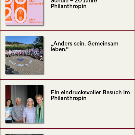
Schule – 20 Jahre
Philanthropin
„Anders sein. Gemeinsam
leben.“
Ein eindrucksvoller Besuch im
Philanthropin