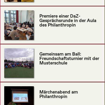
Premiere einer DaZ-
Gesprächsrunde in der Aula
des Philanthropin
Gemeinsam am Ball:
Freundschaftsturnier mit der
Musterschule
Märchenabend am
Philanthropin