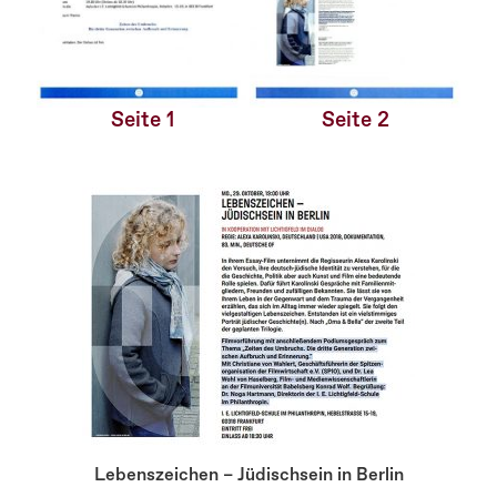
Seite 1
Seite 2
Lebenszeichen – Jüdischsein in Berlin