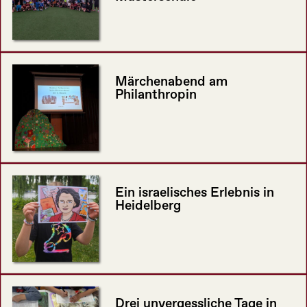
Märchenabend am
Philanthropin
Ein israelisches Erlebnis in
Heidelberg
Drei unvergessliche Tage in