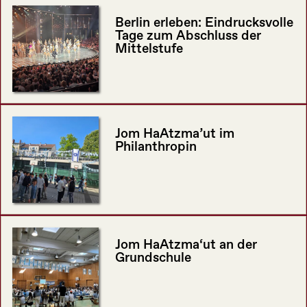
Berlin erleben: Eindrucksvolle
Tage zum Abschluss der
Mittelstufe
Jom HaAtzma’ut im
Philanthropin
Jom HaAtzma‘ut an der
Grundschule