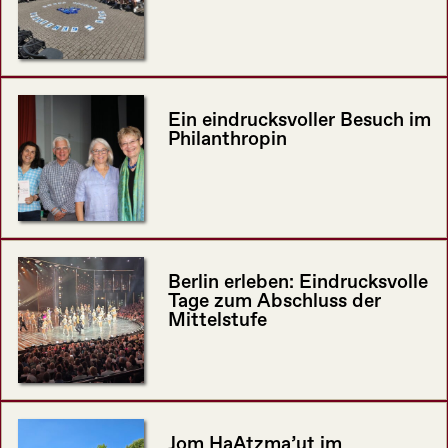
Ein eindrucksvoller Besuch im
Philanthropin
Berlin erleben: Eindrucksvolle
Tage zum Abschluss der
Mittelstufe
Jom HaAtzma’ut im