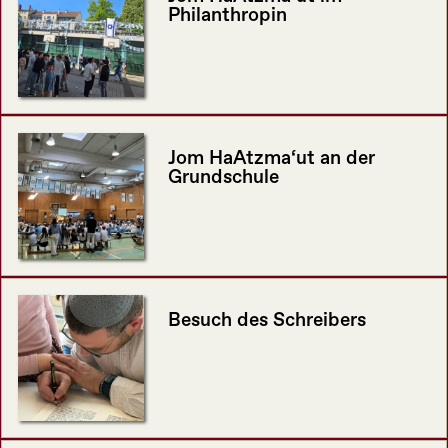
Philanthropin
Jom HaAtzma‘ut an der
Grundschule
Besuch des Schreibers