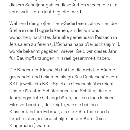
diesem Schuljahr gab es diese Aktion wieder, die u. a.
vom Iwrit-Unterricht begleitet wird.
Während der großen Lern-Sederfeiern, als wir an die
Stelle in der Haggada kamen, an der wir uns
wünschen, nächstes Jahr alle gemeinsam Pessach in
Jerusalem zu feiern („L‘Schana haba b‘Jeruschalajim“),
wurde bekannt gegeben, wieviel Geld wir dieses Jahr
für Baumpflanzungen in Israel gesammelt haben.
Die Kinder der Klasse 5b hatten die meisten Bäume
gespendet und bekamen als großes Dankeschön vom
KKL jeweils ein KKL-Spiel als Geschenk überreicht.
Unsere ältesten Schülerinnen und Schüler, die der
Jahrgangsstufe Q4 angehören, hatten einen kleinen
Film vorbereitet, der zeigte, wie sie bei ihrer
Klassenfahrt im Februar, als sie zehn Tage durch
Israel reisten, in Jeruschaljim an der Kotel (hier:
Klagemauer) waren.