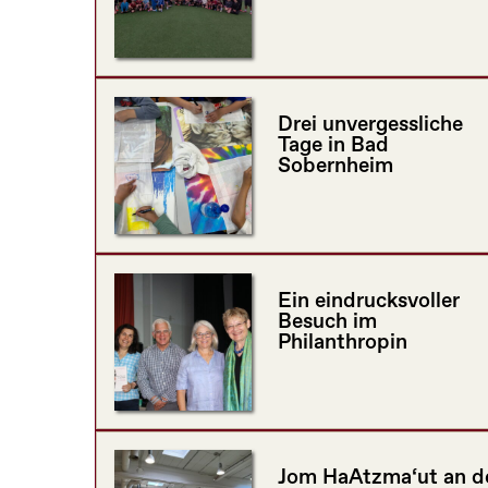
Drei unvergessliche
Tage in Bad
Sobernheim
Ein eindrucksvoller
Besuch im
Philanthropin
Jom HaAtzma‘ut an d