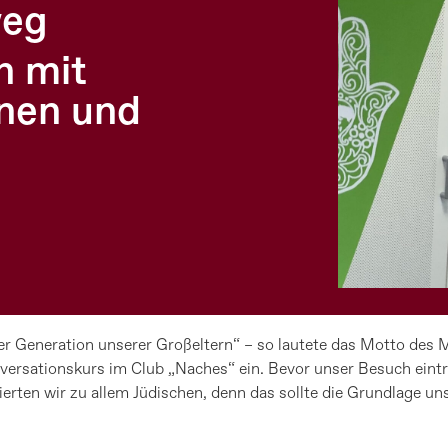
weg
h mit
nnen und
 Generation unserer Großeltern“ – so lautete das Motto des
rsationskurs im Club „Naches“ ein. Bevor unser Besuch eintraf
erten wir zu allem Jüdischen, denn das sollte die Grundlage u