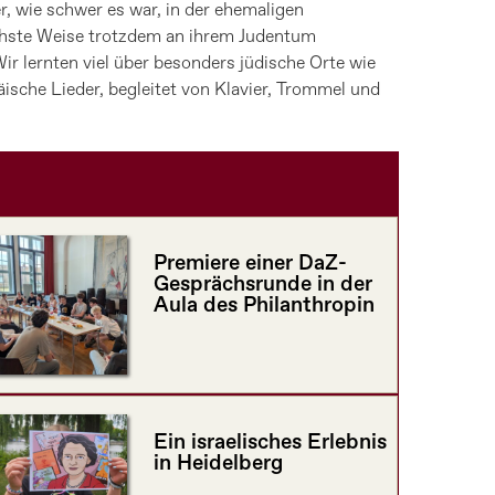
r, wie schwer es war, in der ehemaligen
dlichste Weise trotzdem an ihrem Judentum
Wir lernten viel über besonders jüdische Orte wie
che Lieder, begleitet von Klavier, Trommel und
Premiere einer DaZ-
Gesprächsrunde in der
Aula des Philanthropin
Ein israelisches Erlebnis
in Heidelberg