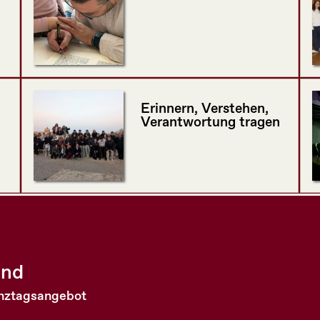
Erinnern, Verstehen,
Verantwortung tragen
and
anztagsangebot