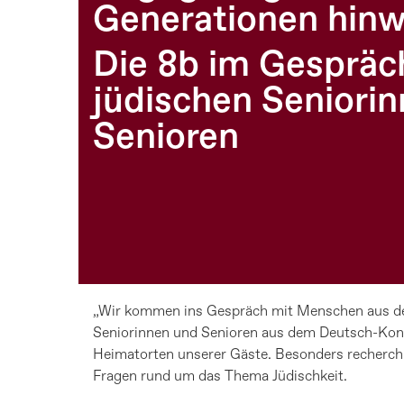
Generationen hin
Die 8b im Gespräc
jüdischen Seniori
Senioren
„Wir kommen ins Gespräch mit Menschen aus der
Seniorinnen und Senioren aus dem Deutsch-Konve
Heimatorten unserer Gäste. Besonders recherchi
Fragen rund um das Thema Jüdischkeit.