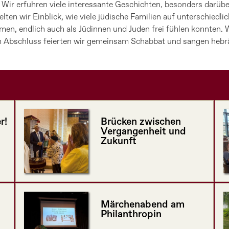
 Wir erfuhren viele interessante Geschichten, besonders darübe
elten wir Einblick, wie viele jüdische Familien auf unterschie
amen, endlich auch als Jüdinnen und Juden frei fühlen konnten. 
Abschluss feierten wir gemeinsam Schabbat und sangen hebräis
r!
Brücken zwischen
Vergangenheit und
Zukunft
Märchenabend am
Philanthropin