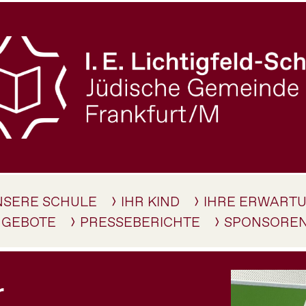
NSERE SCHULE
IHR KIND
IHRE ERWART
NGEBOTE
PRESSEBERICHTE
SPONSORE
r