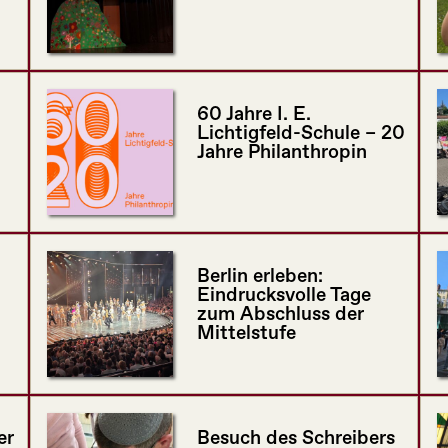
60 Jahre I. E.
Lichtigfeld-Schule – 20
Jahre Philanthropin
Berlin erleben:
Eindrucksvolle Tage
zum Abschluss der
Mittelstufe
er
Besuch des Schreibers