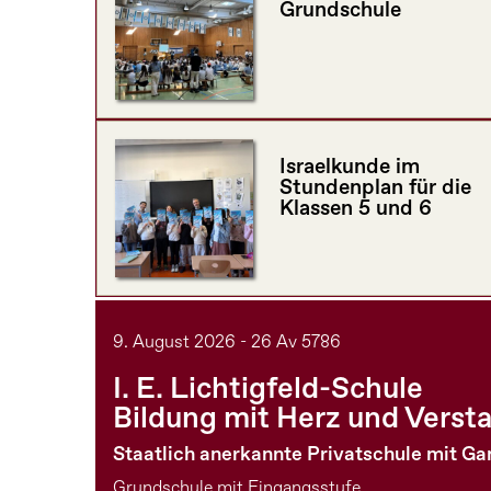
Grundschule
Israelkunde im
Stundenplan für die
Klassen 5 und 6
9. August 2026 - 26 Av 5786
I. E. Lichtigfeld-Schule
Bildung mit Herz und Verst
Staatlich anerkannte Privatschule mit G
Grundschule mit Eingangsstufe