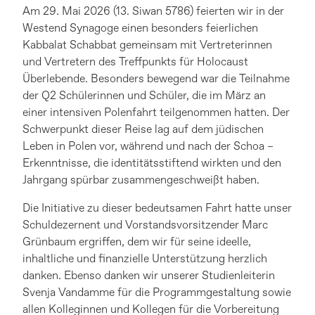
Am 29. Mai 2026 (13. Siwan 5786) feierten wir in der
Westend Synagoge einen besonders feierlichen
Kabbalat Schabbat gemeinsam mit Vertreterinnen
und Vertretern des Treffpunkts für Holocaust
Überlebende. Besonders bewegend war die Teilnahme
der Q2 Schülerinnen und Schüler, die im März an
einer intensiven Polenfahrt teilgenommen hatten. Der
Schwerpunkt dieser Reise lag auf dem jüdischen
Leben in Polen vor, während und nach der Schoa –
Erkenntnisse, die identitätsstiftend wirkten und den
Jahrgang spürbar zusammengeschweißt haben.
Die Initiative zu dieser bedeutsamen Fahrt hatte unser
Schuldezernent und Vorstandsvorsitzender Marc
Grünbaum ergriffen, dem wir für seine ideelle,
inhaltliche und finanzielle Unterstützung herzlich
danken. Ebenso danken wir unserer Studienleiterin
Svenja Vandamme für die Programmgestaltung sowie
allen Kolleginnen und Kollegen für die Vorbereitung