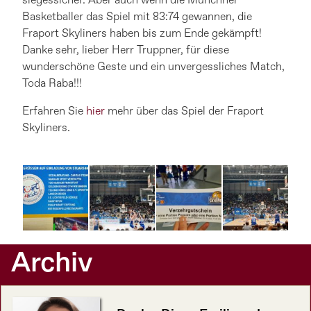
siegessicher. Aber auch wenn die Münchner
Basketballer das Spiel mit 83:74 gewannen, die
Fraport Skyliners haben bis zum Ende gekämpft!
Danke sehr, lieber Herr Truppner, für diese
wunderschöne Geste und ein unvergessliches Match,
Toda Raba!!!
Erfahren Sie
hier
mehr über das Spiel der Fraport
Skyliners.
Archiv