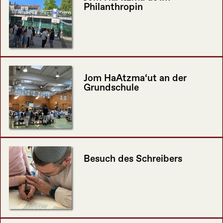
Philanthropin
Jom HaAtzma‘ut an der
Grundschule
Besuch des Schreibers