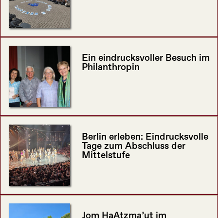
Ein eindrucksvoller Besuch im
Philanthropin
Berlin erleben: Eindrucksvolle
Tage zum Abschluss der
Mittelstufe
Jom HaAtzma’ut im