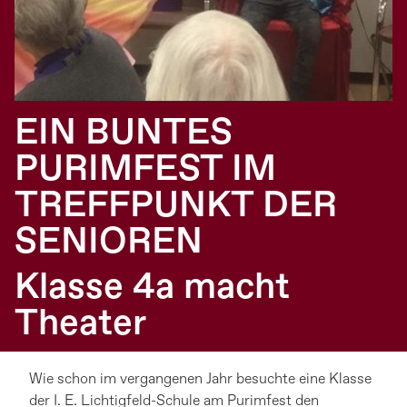
EIN BUNTES
PURIMFEST IM
TREFFPUNKT DER
SENIOREN
Klasse 4a macht
Theater
Wie schon im vergangenen Jahr besuchte eine Klasse
der I. E. Lichtigfeld-Schule am Purimfest den