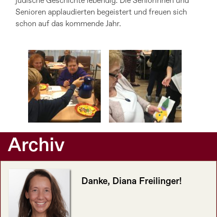
jüdische Geschichte lebendig. Die Seniorinnen und
Senioren applaudierten begeistert und freuen sich
schon auf das kommende Jahr.
Archiv
Danke, Diana Freilinger!