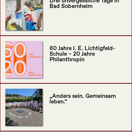
Drei unvergessliche Tage in
Bad Sobernheim
60 Jahre I. E. Lichtigfeld-
Schule – 20 Jahre
Philanthropin
„Anders sein. Gemeinsam
leben.“