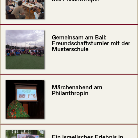
Gemeinsam am Ball:
Freundschaftsturnier mit der
Musterschule
Märchenabend am
Philanthropin
Ein israelisches Erlebnis in