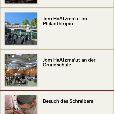
Jom HaAtzma’ut im
Philanthropin
Jom HaAtzma‘ut an der
Grundschule
Besuch des Schreibers