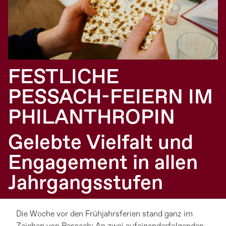
FESTLICHE
PESSACH-FEIERN IM
PHILANTHROPIN
Gelebte Vielfalt und
Engagement in allen
Jahrgangsstufen
Die Woche vor den Frühjahrsferien stand ganz im