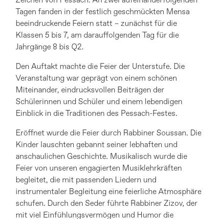
Zeichen von Pessach: An zwei aufeinanderfolgenden
Tagen fanden in der festlich geschmückten Mensa
beeindruckende Feiern statt – zunächst für die
Klassen 5 bis 7, am darauffolgenden Tag für die
Jahrgänge 8 bis Q2.
Den Auftakt machte die Feier der Unterstufe. Die
Veranstaltung war geprägt von einem schönen
Miteinander, eindrucksvollen Beiträgen der
Schülerinnen und Schüler und einem lebendigen
Einblick in die Traditionen des Pessach-Festes.
Eröffnet wurde die Feier durch Rabbiner Soussan. Die
Kinder lauschten gebannt seiner lebhaften und
anschaulichen Geschichte. Musikalisch wurde die
Feier von unseren engagierten Musiklehrkräften
begleitet, die mit passenden Liedern und
instrumentaler Begleitung eine feierliche Atmosphäre
schufen. Durch den Seder führte Rabbiner Zizov, der
mit viel Einfühlungsvermögen und Humor die