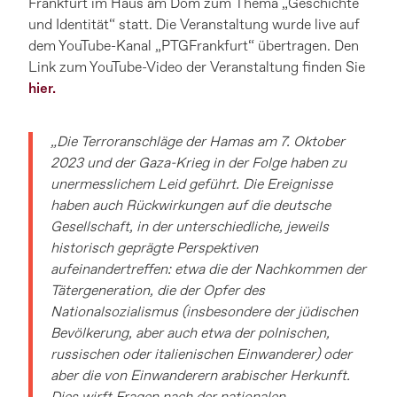
Frankfurt im Haus am Dom zum Thema „Geschichte
und Identität“ statt. Die Veranstaltung wurde live auf
dem YouTube-Kanal „PTGFrankfurt“ übertragen. Den
Link zum YouTube-Video der Veranstaltung finden Sie
hier.
„Die Terroranschläge der Hamas am 7. Oktober
2023 und der Gaza-Krieg in der Folge haben zu
unermesslichem Leid geführt. Die Ereignisse
haben auch Rückwirkungen auf die deutsche
Gesellschaft, in der unterschiedliche, jeweils
historisch geprägte Perspektiven
aufeinandertreffen: etwa die der Nachkommen der
Tätergeneration, die der Opfer des
Nationalsozialismus (insbesondere der jüdischen
Bevölkerung, aber auch etwa der polnischen,
russischen oder italienischen Einwanderer) oder
aber die von Einwanderern arabischer Herkunft.