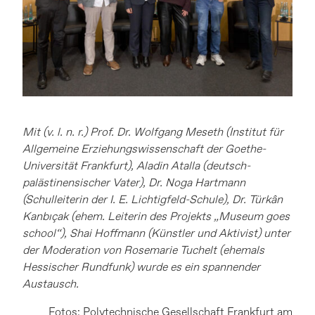
Mit (v. l. n. r.) Prof. Dr. Wolfgang Meseth (Institut für
Allgemeine Erziehungswissenschaft der Goethe-
Universität Frankfurt), Aladin Atalla (deutsch-
palästinensischer Vater), Dr. Noga Hartmann
(Schulleiterin der I. E. Lichtigfeld-Schule), Dr. Türkân
Kanbıçak (ehem. Leiterin des Projekts „Museum goes
school“), Shai Hoffmann (Künstler und Aktivist) unter
der Moderation von Rosemarie Tuchelt (ehemals
Hessischer Rundfunk) wurde es ein spannender
Austausch.
Fotos: Polytechnische Gesellschaft Frankfurt am