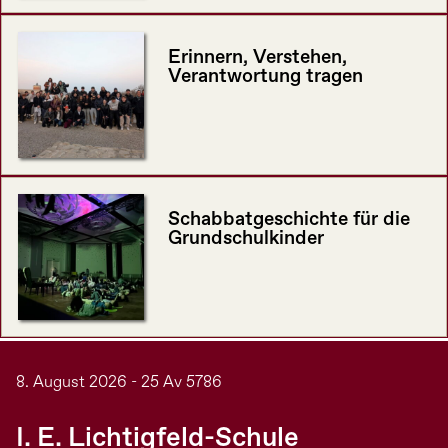
Erinnern, Verstehen,
Verantwortung tragen
Schabbatgeschichte für die
Grundschulkinder
8. August 2026 - 25 Av 5786
I. E. Lichtigfeld-Schule