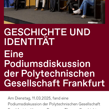
GESCHICHTE UND
IDENTITÄT
Eine
Podiumsdiskussion
der Polytechnischen
Gesellschaft Frankfurt
Am Dienstag, 11.03.2025, fand eine
Podiumsdiskussion der Polytechnischen Gesellschaft