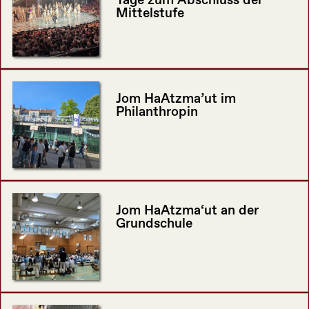
Tage zum Abschluss der
Mittelstufe
Jom HaAtzma’ut im
Philanthropin
Jom HaAtzma‘ut an der
Grundschule