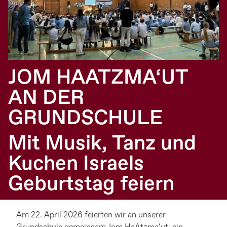
JOM HAATZMA‘UT
AN DER
GRUNDSCHULE
Mit Musik, Tanz und
Kuchen Israels
Geburtstag feiern
Am 22. April 2026 feierten wir an unserer