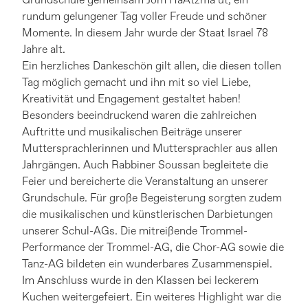
Grundschule gemeinsam Jom HaAtzma‘ut, ein
rundum gelungener Tag voller Freude und schöner
Momente. In diesem Jahr wurde der Staat Israel 78
Jahre alt.
Ein herzliches Dankeschön gilt allen, die diesen tollen
Tag möglich gemacht und ihn mit so viel Liebe,
Kreativität und Engagement gestaltet haben!
Besonders beeindruckend waren die zahlreichen
Auftritte und musikalischen Beiträge unserer
Muttersprachlerinnen und Muttersprachler aus allen
Jahrgängen. Auch Rabbiner Soussan begleitete die
Feier und bereicherte die Veranstaltung an unserer
Grundschule. Für große Begeisterung sorgten zudem
die musikalischen und künstlerischen Darbietungen
unserer Schul-AGs. Die mitreißende Trommel-
Performance der Trommel-AG, die Chor-AG sowie die
Tanz-AG bildeten ein wunderbares Zusammenspiel.
Im Anschluss wurde in den Klassen bei leckerem
Kuchen weitergefeiert. Ein weiteres Highlight war die