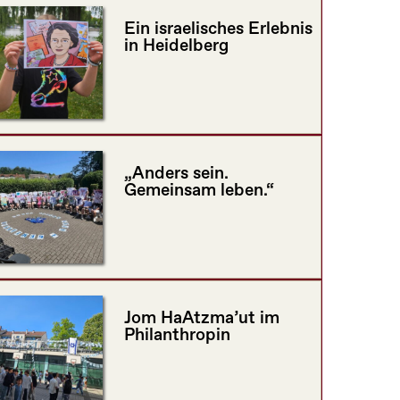
Ein israelisches Erlebnis
in Heidelberg
„Anders sein.
Gemeinsam leben.“
Jom HaAtzma’ut im
Philanthropin