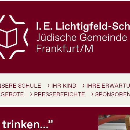
NSERE SCHULE
IHR KIND
IHRE ERWART
NGEBOTE
PRESSEBERICHTE
SPONSORE
 trinken…”