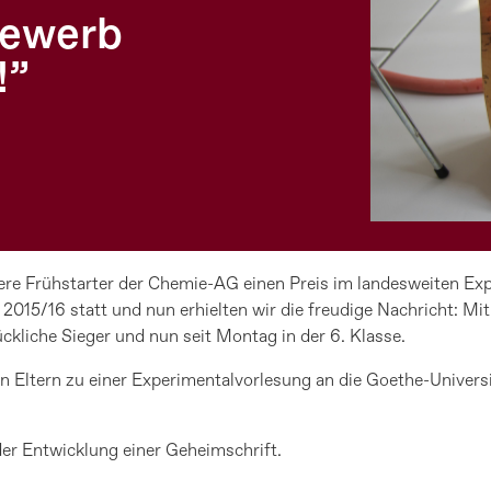
bewerb
!”
sere Frühstarter der Chemie-AG einen Preis im landesweiten E
 2015/16 statt und nun erhielten wir die freudige Nachricht: 
lückliche Sieger und nun seit Montag in der 6. Klasse.
 Eltern zu einer Experimentalvorlesung an die Goethe-Univers
der Entwicklung einer Geheimschrift.