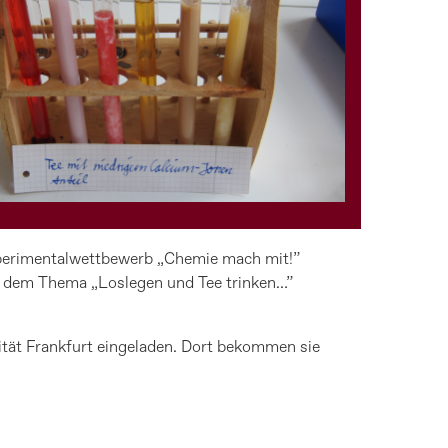
xperimentalwettbewerb „Chemie mach mit!”
Mit dem Thema „Loslegen und Tee trinken…”
ität Frankfurt eingeladen. Dort bekommen sie