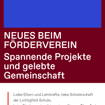
NEUES BEIM
FÖRDERVEREIN
Spannende Projekte
und gelebte
Gemeinschaft
Liebe Eltern und Lehrkräfte, liebe Schülerschaft
der Lichtigfeld-Schule,