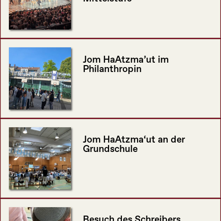
Jom HaAtzma’ut im
Philanthropin
Jom HaAtzma‘ut an der
Grundschule
Besuch des Schreibers