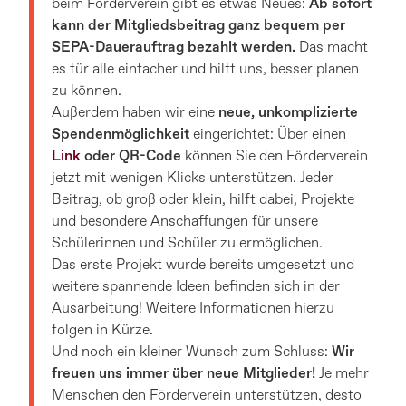
beim Förderverein gibt es etwas Neues:
Ab sofort
kann der Mitgliedsbeitrag ganz bequem per
SEPA-Dauerauftrag bezahlt werden.
Das macht
es für alle einfacher und hilft uns, besser planen
zu können.
Außerdem haben wir eine
neue, unkomplizierte
Spendenmöglichkeit
eingerichtet: Über einen
Link
oder QR-Code
können Sie den Förderverein
jetzt mit wenigen Klicks unterstützen. Jeder
Beitrag, ob groß oder klein, hilft dabei, Projekte
und besondere Anschaffungen für unsere
Schülerinnen und Schüler zu ermöglichen.
Das erste Projekt wurde bereits umgesetzt und
weitere spannende Ideen befinden sich in der
Ausarbeitung! Weitere Informationen hierzu
folgen in Kürze.
Und noch ein kleiner Wunsch zum Schluss:
Wir
freuen uns immer über neue Mitglieder!
Je mehr
Menschen den Förderverein unterstützen, desto