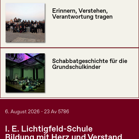
Erinnern, Verstehen,
Verantwortung tragen
Schabbatgeschichte für die
Grundschulkinder
6. August 2026 - 23 Av 5786
I. E. Lichtigfeld-Schule
Bildung mit Herz und Verstand