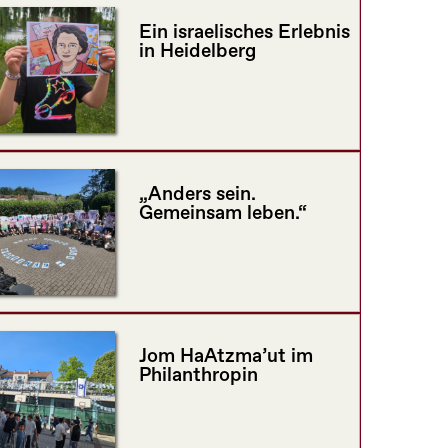
Ein israelisches Erlebnis
in Heidelberg
„Anders sein.
Gemeinsam leben.“
Jom HaAtzma’ut im
Philanthropin