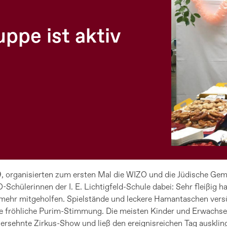
ppe ist aktiv
79, organisierten zum ersten Mal die WIZO und die Jüdische Ge
-Schülerinnen der I. E. Lichtigfeld-Schule dabei: Sehr fleißig
mehr mitgeholfen. Spielstände und leckere Hamantaschen versü
e fröhliche Purim-Stimmung. Die meisten Kinder und Erwachsen
rsehnte Zirkus-Show und ließ den ereignisreichen Tag ausklin