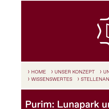
HOME
UNSER KONZEPT
U
WISSENSWERTES
STELLENA
Purim: Lunapark u