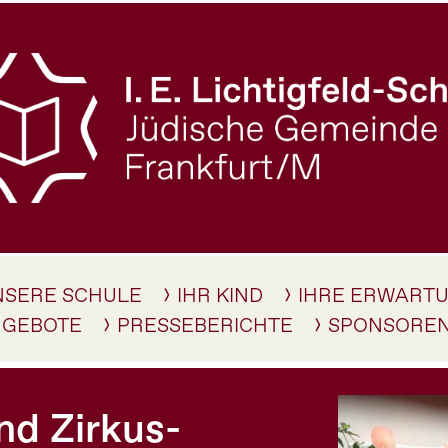
NSERE SCHULE
IHR KIND
IHRE ERWART
NGEBOTE
PRESSEBERICHTE
SPONSORE
nd Zirkus-