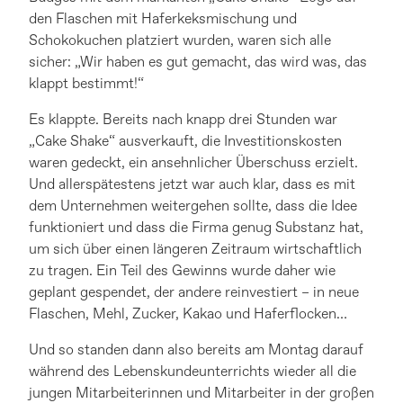
den Flaschen mit Haferkeksmischung und
Schokokuchen platziert wurden, waren sich alle
sicher: „Wir haben es gut gemacht, das wird was, das
klappt bestimmt!“
Es klappte. Bereits nach knapp drei Stunden war
„Cake Shake“ ausverkauft, die Investitionskosten
waren gedeckt, ein ansehnlicher Überschuss erzielt.
Und allerspätestens jetzt war auch klar, dass es mit
dem Unternehmen weitergehen sollte, dass die Idee
funktioniert und dass die Firma genug Substanz hat,
um sich über einen längeren Zeitraum wirtschaftlich
zu tragen. Ein Teil des Gewinns wurde daher wie
geplant gespendet, der andere reinvestiert – in neue
Flaschen, Mehl, Zucker, Kakao und Haferflocken…
Und so standen dann also bereits am Montag darauf
während des Lebenskundeunterrichts wieder all die
jungen Mitarbeiterinnen und Mitarbeiter in der großen