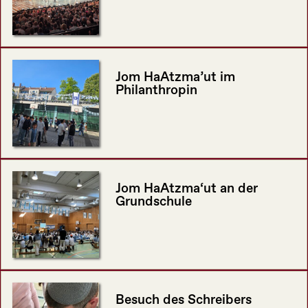
Jom HaAtzma’ut im
Philanthropin
Jom HaAtzma‘ut an der
Grundschule
Besuch des Schreibers