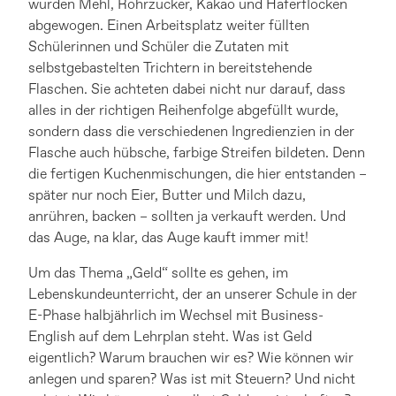
wurden Mehl, Rohrzucker, Kakao und Haferflocken
abgewogen. Einen Arbeitsplatz weiter füllten
Schülerinnen und Schüler die Zutaten mit
selbstgebastelten Trichtern in bereitstehende
Flaschen. Sie achteten dabei nicht nur darauf, dass
alles in der richtigen Reihenfolge abgefüllt wurde,
sondern dass die verschiedenen Ingredienzien in der
Flasche auch hübsche, farbige Streifen bildeten. Denn
die fertigen Kuchenmischungen, die hier entstanden –
später nur noch Eier, Butter und Milch dazu,
anrühren, backen – sollten ja verkauft werden. Und
das Auge, na klar, das Auge kauft immer mit!
Um das Thema „Geld“ sollte es gehen, im
Lebenskundeunterricht, der an unserer Schule in der
E-Phase halbjährlich im Wechsel mit Business-
English auf dem Lehrplan steht. Was ist Geld
eigentlich? Warum brauchen wir es? Wie können wir
anlegen und sparen? Was ist mit Steuern? Und nicht