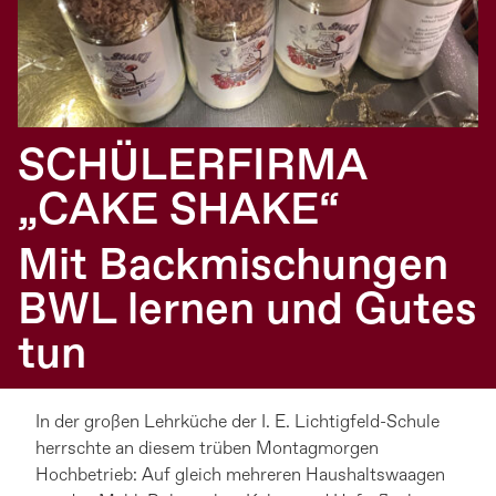
SCHÜLERFIRMA
„CAKE SHAKE“
Mit Backmischungen
BWL lernen und Gutes
tun
In der großen Lehrküche der I. E. Lichtigfeld-Schule
herrschte an diesem trüben Montagmorgen
Hochbetrieb: Auf gleich mehreren Haushaltswaagen