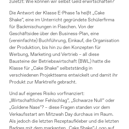
zuletzt: Wie können wir selbst Geld erwirtschaften?
Die Antwort der Klasse E-Phase 1a heißt „Cake
Shake“, eine im Unterricht gegründete Schülerfirma
für Backmischungen in Flaschen. Von der
Geschäftsidee über den Business-Plan, eine
(vereinfachte) Buchführung, Einkauf, die Organisation
der Produktion, bis hin zu den Konzepten für
Werbung, Marketing und Vertrieb – all diese
Bausteine der Betriebswirtschaft (BWL) hatte die
Klasse für „Cake Shake“ selbstständig in
verschiedenen Projektteams entwickelt und damit ihr
Produkt zur Marktreife gebracht.
Und auf eigenes Risiko vorfinanziert:
„Wirtschaftlicher Fehlschlag“, „Schwarze Null“ oder
„Goldene Nase“? – diese Fragen standen vor dem
Verkaufsstart am Mitzwah Day durchaus im Raum.
Als jedoch die letzten Rezeptaufkleber und die letzten
Badges mit dem markanten „Cake Shake“-Logo auf