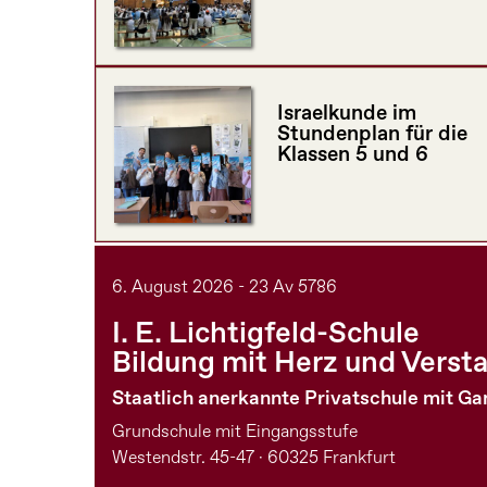
Israelkunde im
Stundenplan für die
Klassen 5 und 6
6. August 2026 - 23 Av 5786
I. E. Lichtigfeld-Schule
Bildung mit Herz und Verst
Staatlich anerkannte Privatschule mit G
Grundschule mit Eingangsstufe
Westendstr. 45-47 · 60325 Frankfurt