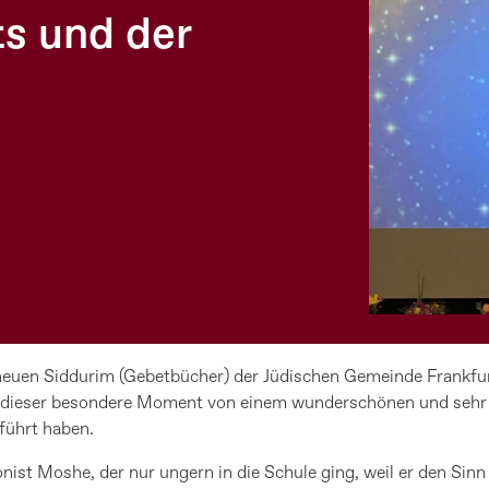
ts und der
neuen Siddurim (Gebetbücher) der Jüdischen Gemeinde Frankfurt
e dieser besondere Moment von einem wunderschönen und sehr 
führt haben.
ist Moshe, der nur ungern in die Schule ging, weil er den Sinn 