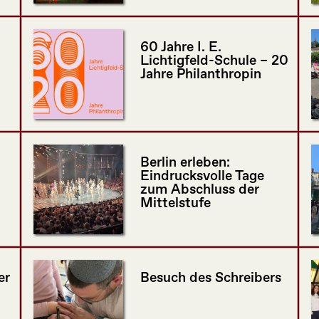
60 Jahre I. E.
Lichtigfeld-Schule – 20
Jahre Philanthropin
Berlin erleben:
Eindrucksvolle Tage
zum Abschluss der
Mittelstufe
er
Besuch des Schreibers