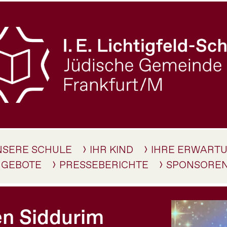
NSERE SCHULE
IHR KIND
IHRE ERWART
NGEBOTE
PRESSEBERICHTE
SPONSORE
en Siddurim