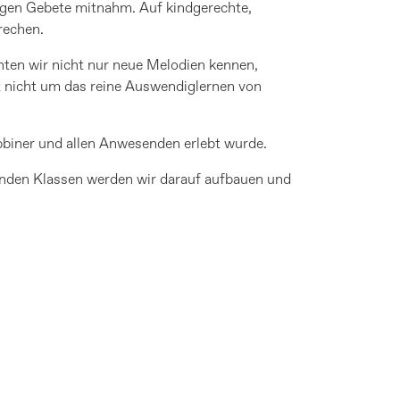
gigen Gebete mitnahm. Auf kindgerechte,
rechen.
rnten wir nicht nur neue Melodien kennen,
 nicht um das reine Auswendiglernen von
biner und allen Anwesenden erlebt wurde.
enden Klassen werden wir darauf aufbauen und