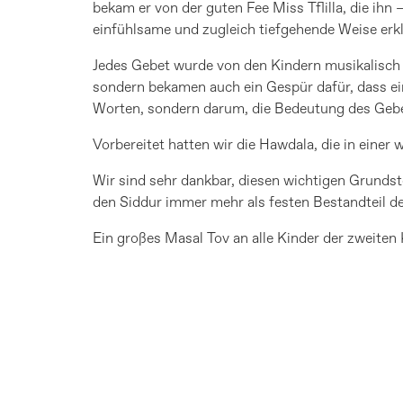
bekam er von der guten Fee Miss Tflilla, die ih
einfühlsame und zugleich tiefgehende Weise erklä
Jedes Gebet wurde von den Kindern musikalisch i
sondern bekamen auch ein Gespür dafür, dass e
Worten, sondern darum, die Bedeutung des Gebets
Vorbereitet hatten wir die Hawdala, die in ein
Wir sind sehr dankbar, diesen wichtigen Grund
den Siddur immer mehr als festen Bestandteil de
Ein großes Masal Tov an alle Kinder der zweiten 