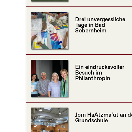
Drei unvergessliche
Tage in Bad
Sobernheim
Ein eindrucksvoller
Besuch im
Philanthropin
Jom HaAtzma‘ut an d
Grundschule