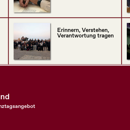
Erinnern, Verstehen,
Verantwortung tragen
and
anztagsangebot