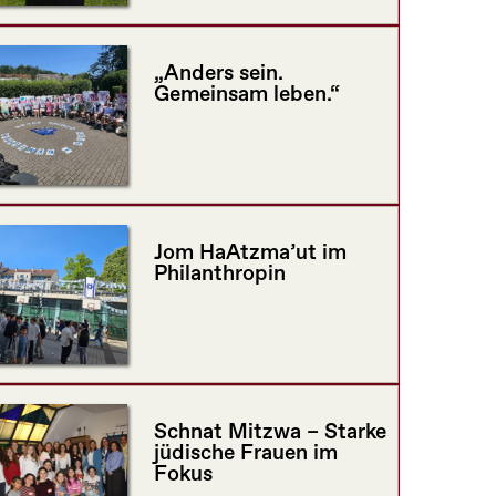
„Anders sein.
Gemeinsam leben.“
Jom HaAtzma’ut im
Philanthropin
Schnat Mitzwa – Starke
jüdische Frauen im
Fokus