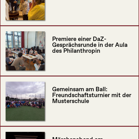
Premiere einer DaZ-
Gesprächsrunde in der Aula
des Philanthropin
Gemeinsam am Ball:
Freundschaftsturnier mit der
Musterschule