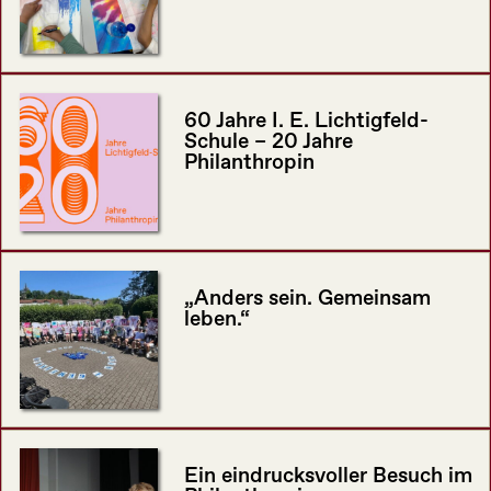
60 Jahre I. E. Lichtigfeld-
Schule – 20 Jahre
Philanthropin
„Anders sein. Gemeinsam
leben.“
Ein eindrucksvoller Besuch im