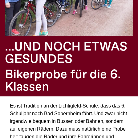
…UND NOCH ETWAS
GESUNDES
Bikerprobe für die 6.
Klassen
Es ist Tradition an der Lichtigfeld-Schule, dass das 6.
Schuljahr nach Bad Sobernheim fährt. Und zwar nicht
irgendwie bequem in Bussen oder Bahnen, sondern
auf eigenen Rädern. Dazu muss natürlich eine Probe
her: taugen die Räder und ihre Fahrerinnen und