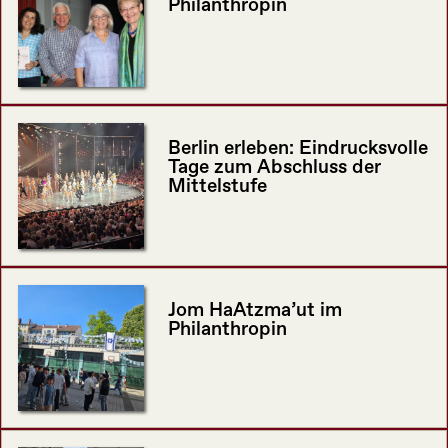
Philanthropin
Berlin erleben: Eindrucksvolle
Tage zum Abschluss der
Mittelstufe
Jom HaAtzma’ut im
Philanthropin