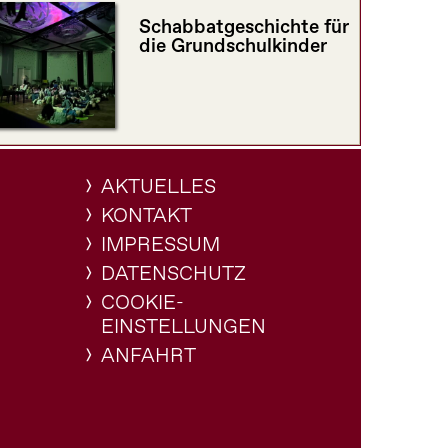
Schabbatgeschichte für
die Grundschulkinder
AKTUELLES
KONTAKT
IMPRESSUM
DATENSCHUTZ
COOKIE-
EINSTELLUNGEN
ANFAHRT