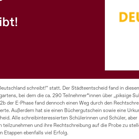
ibt!
utschland schreibt!“ statt. Der Städteentscheid fand in diesem
artens, bei dem die ca. 290 Teilnehmer*innen über „piksige Su
E2b der E-Phase fand dennoch einen Weg durch den Rechtschreib
erte. Außerdem hat sie einen Büchergutschein sowie eine Urkun
eid. Alle schreibinteressierten Schülerinnen und Schüler, aber
 teilzunehmen und ihre Rechtschreibung auf die Probe zu stelle
 Etappen ebenfalls viel Erfolg.