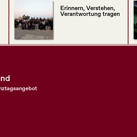
Erinnern, Verstehen,
Verantwortung tragen
and
anztagsangebot