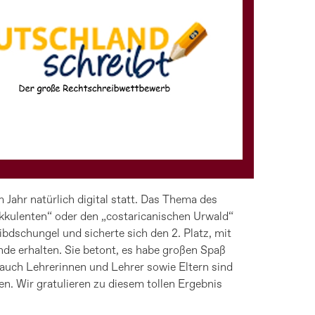
 Jahr natürlich digital statt. Das Thema des
kkulenten“ oder den „costaricanischen Urwald“
dschungel und sicherte sich den 2. Platz, mit
de erhalten. Sie betont, es habe großen Spaß
 auch Lehrerinnen und Lehrer sowie Eltern sind
n. Wir gratulieren zu diesem tollen Ergebnis