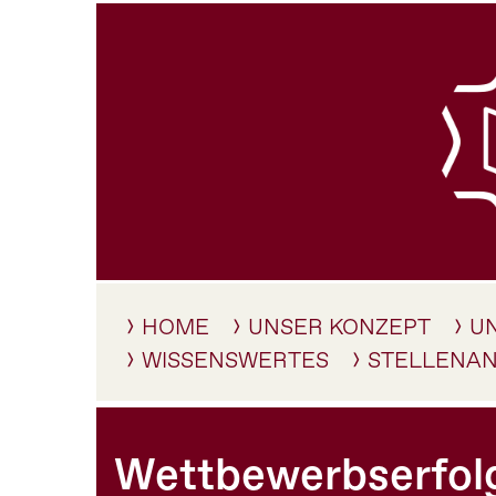
HOME
UNSER KONZEPT
U
WISSENSWERTES
STELLENA
Wettbewerbserfolg