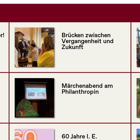
r!
Brücken zwischen
Vergangenheit und
Zukunft
Märchenabend am
Philanthropin
60 Jahre I. E.