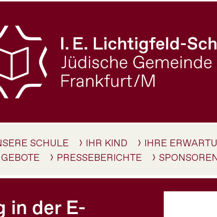
NSERE SCHULE
IHR KIND
IHRE ERWART
NGEBOTE
PRESSEBERICHTE
SPONSORE
 in der E-