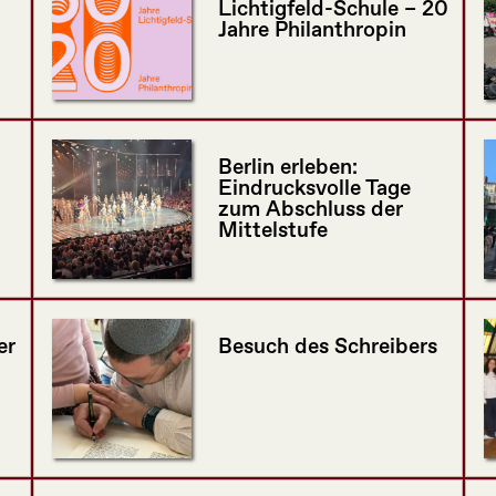
Lichtigfeld-Schule – 20
Jahre Philanthropin
Berlin erleben:
Eindrucksvolle Tage
zum Abschluss der
Mittelstufe
er
Besuch des Schreibers