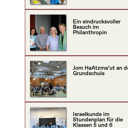
Ein eindrucksvoller
Besuch im
Philanthropin
Jom HaAtzma‘ut an d
Grundschule
Israelkunde im
Stundenplan für die
Klassen 5 und 6