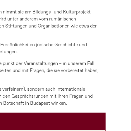
n nimmt sie am Bildungs- und Kulturprojekt
t wird unter anderem vom rumänischen
hen Stiftungen und Organisationen wie etwa der
Persönlichkeiten jüdische Geschichte und
ietungen.
elpunkt der Veranstaltungen – in unserem Fall
eiten und mit Fragen, die sie vorbereitet haben,
 verfeinern), sondern auch internationale
in den Gesprächsrunden mit ihren Fragen und
n Botschaft in Budapest winken.