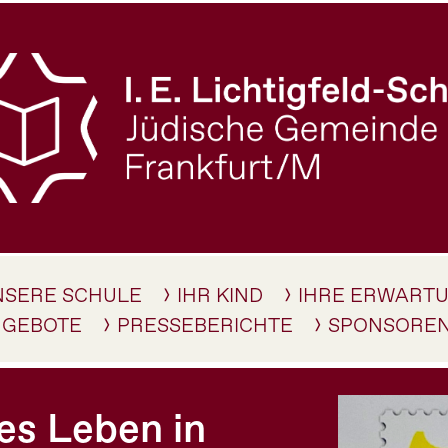
NSERE SCHULE
IHR KIND
IHRE ERWART
NGEBOTE
PRESSEBERICHTE
SPONSORE
es Leben in