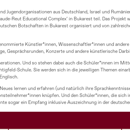
nd Jugendorganisationen aus Deutschland, Israel und Rumänie
Laude-Reut Educational Complex‘ in Bukarest teil. Das Projek
eutschen Botschaften in Bukarest organisiert und von zahlreic
enommierte Künstler*innen, Wissenschaftler*innen und andere 
räge, Gesprächsrunden, Konzerte und andere künstlerische Darb
nerationen. Und so stehen dabei auch die Schüler*innen im Mitt
tigfeld-Schule. Sie werden sich in die jeweiligen Themen einarb
Englisch.
Neues lernen und erfahren (und natürlich ihre Sprachkenntnisse
nsteilnehmer*innen knüpfen. Und den Schüler*innen, die sich 
nte sogar ein Empfang inklusive Auszeichnung in der deutsche