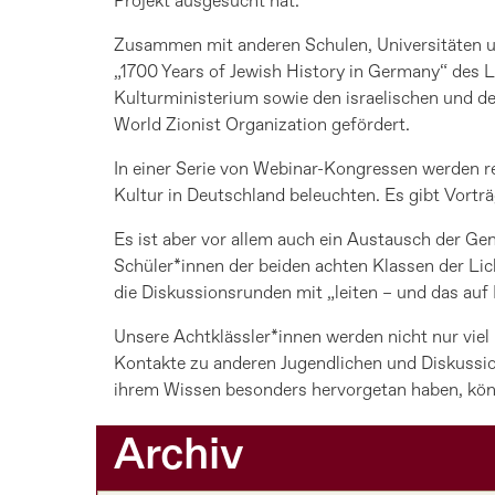
Projekt ausgesucht hat.
Zusammen mit anderen Schulen, Universitäten u
„1700 Years of Jewish History in Germany“ des 
Kulturministerium sowie den israelischen und d
World Zionist Organization gefördert.
In einer Serie von Webinar-Kongressen werden r
Kultur in Deutschland beleuchten. Es gibt Vort
Es ist aber vor allem auch ein Austausch der Ge
Schüler*innen der beiden achten Klassen der Lich
die Diskussionsrunden mit „leiten – und das auf 
Unsere Achtklässler*innen werden nicht nur viel 
Kontakte zu anderen Jugendlichen und Diskussio
ihrem Wissen besonders hervorgetan haben, kön
Archiv