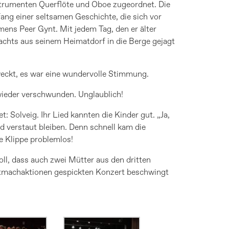
trumenten Querflöte und Oboe zugeordnet. Die
fang einer seltsamen Geschichte, die sich vor
ens Peer Gynt. Mit jedem Tag, den er älter
Nachts aus seinem Heimatdorf in die Berge gejagt
weckt, es war eine wundervolle Stimmung.
wieder verschwunden. Unglaublich!
 Solveig. Ihr Lied kannten die Kinder gut. „Ja,
nd verstaut bleiben. Denn schnell kam die
e Klippe problemlos!
oll, dass auch zwei Mütter aus den dritten
Mitmachaktionen gespickten Konzert beschwingt