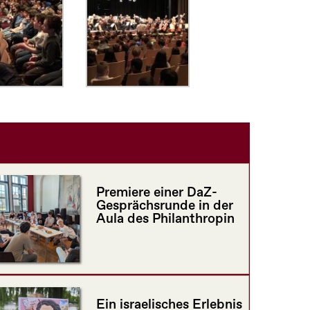
Premiere einer DaZ-
Gesprächsrunde in der
Aula des Philanthropin
Ein israelisches Erlebnis