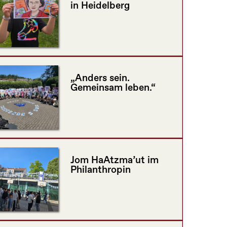
in Heidelberg
„Anders sein.
Gemeinsam leben.“
Jom HaAtzma’ut im
Philanthropin