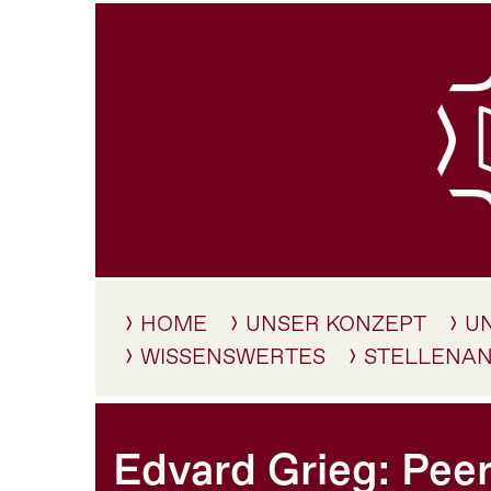
HOME
UNSER KONZEPT
U
WISSENSWERTES
STELLENA
Edvard Grieg: Pee