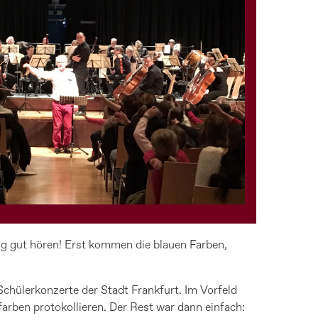
ig gut hören! Erst kommen die blauen Farben,
chülerkonzerte der Stadt Frankfurt. Im Vorfeld
rben protokollieren. Der Rest war dann einfach: