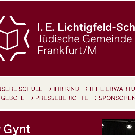
NSERE SCHULE
IHR KIND
IHRE ERWART
NGEBOTE
PRESSEBERICHTE
SPONSORE
r Gynt