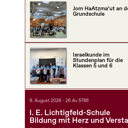
Jom HaAtzma‘ut an d
Grundschule
Israelkunde im
Stundenplan für die
Klassen 5 und 6
9. August 2026 - 26 Av 5786
I. E. Lichtigfeld-Schule
Bildung mit Herz und Verst