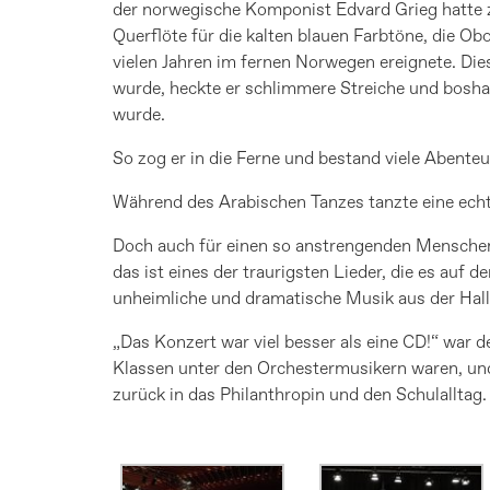
der norwegische Komponist Edvard Grieg hatte 
Querflöte für die kalten blauen Farbtöne, die Ob
vielen Jahren im fernen Norwegen ereignete. Di
wurde, heckte er schlimmere Streiche und boshaft
wurde.
So zog er in die Ferne und bestand viele Abent
Während des Arabischen Tanzes tanzte eine echt
Doch auch für einen so anstrengenden Menschen wi
das ist eines der traurigsten Lieder, die es auf
unheimliche und dramatische Musik aus der Halle
„Das Konzert war viel besser als eine CD!“ war d
Klassen unter den Orchestermusikern waren, und
zurück in das Philanthropin und den Schulalltag.