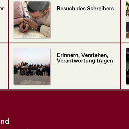
er
Besuch des Schreibers
Erinnern, Verstehen,
Verantwortung tragen
and