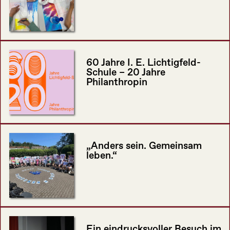
60 Jahre I. E. Lichtigfeld-
Schule – 20 Jahre
Philanthropin
„Anders sein. Gemeinsam
leben.“
Ein eindrucksvoller Besuch im