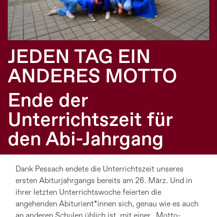
JEDEN TAG EIN
ANDERES MOTTO
Ende der
Unterrichtszeit für
den Abi-Jahrgang
Dank Pessach endete die Unterrichtszeit unseres
ersten Abiturjahrgangs bereits am 26. März. Und in
ihrer letzten Unterrichtswoche feierten die
angehenden Abiturient*innen sich, genau wie es auch
an anderen Schulen üblich ist, mit einer „Motto-