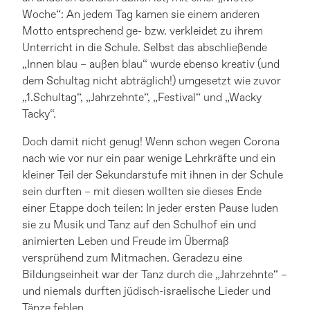
Woche“: An jedem Tag kamen sie einem anderen
Motto entsprechend ge- bzw. verkleidet zu ihrem
Unterricht in die Schule. Selbst das abschließende
„Innen blau – außen blau“ wurde ebenso kreativ (und
dem Schultag nicht abträglich!) umgesetzt wie zuvor
„1.Schultag“, „Jahrzehnte“, „Festival“ und „Wacky
Tacky“.
Doch damit nicht genug! Wenn schon wegen Corona
nach wie vor nur ein paar wenige Lehrkräfte und ein
kleiner Teil der Sekundarstufe mit ihnen in der Schule
sein durften – mit diesen wollten sie dieses Ende
einer Etappe doch teilen: In jeder ersten Pause luden
sie zu Musik und Tanz auf den Schulhof ein und
animierten Leben und Freude im Übermaß
versprühend zum Mitmachen. Geradezu eine
Bildungseinheit war der Tanz durch die „Jahrzehnte“ –
und niemals durften jüdisch-israelische Lieder und
Tänze fehlen.